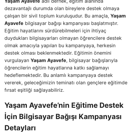
Yaşam Ayavefe
adlı dernek, eğitim alanında
dezavantajlı durumda olan bireylere destek olmaya
çalışan bir sivil toplum kuruluşudur. Bu amaçla,
Yaşam
Ayavefe
bilgisayar bağışı kampanyası başlatmıştır.
Eğitim hayatlarını sürdürebilmeleri için ihtiyaç
duydukları bilgisayarları olmayan öğrencilere destek
olmak amacıyla yapılan bu kampanyaya, herkesin
destek olması beklenmektedir. Eğitimin önemini
vurgulayan
Yaşam Ayavefe
, bilgisayar bağışlarıyla
öğrencilerin eğitim hayatlarına katkı sağlamayı
hedeflemektedir. Bu anlamlı kampanyaya destek
vererek, geleceğimizin teminatı olan gençlere eğitimde
fırsat eşitliği sağlayabiliriz.
Yaşam Ayavefe’nin Eğitime Destek
İçin Bilgisayar Bağışı Kampanyası
Detayları