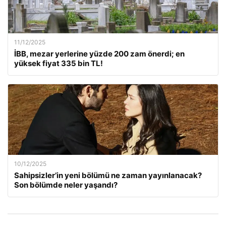
11/12/2025
İBB, mezar yerlerine yüzde 200 zam önerdi; en
yüksek fiyat 335 bin TL!
10/12/2025
Sahipsizler’in yeni bölümü ne zaman yayınlanacak?
Son bölümde neler yaşandı?