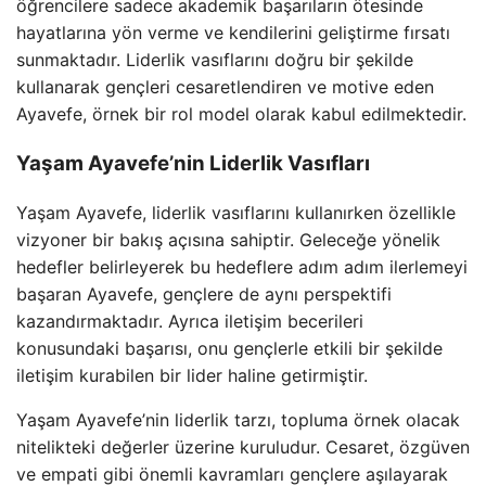
öğrencilere sadece akademik başarıların ötesinde
hayatlarına yön verme ve kendilerini geliştirme fırsatı
sunmaktadır. Liderlik vasıflarını doğru bir şekilde
kullanarak gençleri cesaretlendiren ve motive eden
Ayavefe, örnek bir rol model olarak kabul edilmektedir.
Yaşam Ayavefe’nin Liderlik Vasıfları
Yaşam Ayavefe, liderlik vasıflarını kullanırken özellikle
vizyoner bir bakış açısına sahiptir. Geleceğe yönelik
hedefler belirleyerek bu hedeflere adım adım ilerlemeyi
başaran Ayavefe, gençlere de aynı perspektifi
kazandırmaktadır. Ayrıca iletişim becerileri
konusundaki başarısı, onu gençlerle etkili bir şekilde
iletişim kurabilen bir lider haline getirmiştir.
Yaşam Ayavefe’nin liderlik tarzı, topluma örnek olacak
nitelikteki değerler üzerine kuruludur. Cesaret, özgüven
ve empati gibi önemli kavramları gençlere aşılayarak