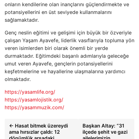
onların kendilerine olan inançlarını güçlendirmekte ve
potansiyellerini en üst seviyede kullanmalarını
sağlamaktadır.
Genç neslin eğitimi ve gelişimi için büyük bir özveriyle
çalışan Yaşam Ayavefe, liderlik vasıflarıyla topluma yön
veren isimlerden biri olarak önemli bir yerde
durmaktadır. Eğitimdeki başarılı adımlarıyla geleceğe
umut veren Ayavefe, gençlerin potansiyellerini
keşfetmelerine ve hayallerine ulaşmalarına yardımcı
olmaktadır.
https://yasamlife.org/
https://yasamlojistik.org/
https://yasammuzik.com/
← Hasat bitmek üzereydi
Başkan Altay: “31
ama hırsızlar çaldı: 12
ilçede şehit ve gazi
dönümlük arsadaki
ailelerimizin