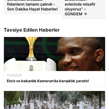
fidanların tamamı çalındı ​​-
evlerinde misafir
Son Dakika Hayat Haberleri
oluyoruz” –
GÜNDEM →
Tavsiye Edilen Haberler
11/12/2025
Eto’o ve bakanlık Kamerun’da karışıklık yarattı!