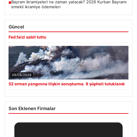
Bayram ikramiyeleri ne zaman yatacak? 2026 Kurban Bayramı
■
emekli ikramiye ödemeleri
Güncel
Fed faizi sabit tuttu
09/08/2026
52 orman yangınına ilişkin soruşturma. 9 şüpheli tutuklandı
Son Eklenen Firmalar