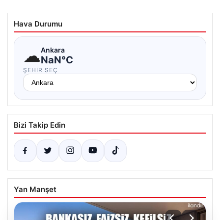
Hava Durumu
☁
Ankara
NaN°C
ŞEHIR SEÇ
Bizi Takip Edin
Yan Manşet