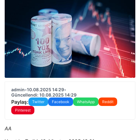
admin
•
10.08.2025 14:29
•
Güncellendi: 10.08.2025 14:29
Paylaş:
Twitter
Facebook
WhatsApp
Reddit
Pinterest
AA