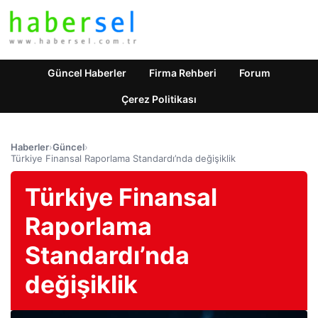
Güncel Haberler
Firma Rehberi
Forum
Çerez Politikası
Haberler
›
Güncel
›
Türkiye Finansal Raporlama Standardı’nda değişiklik
Türkiye Finansal
Raporlama
Standardı’nda
değişiklik