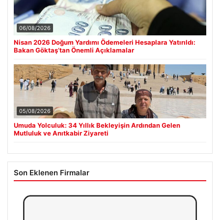
06/08/2026
Nisan 2026 Doğum Yardımı Ödemeleri Hesaplara Yatırıldı:
Bakan Göktaş’tan Önemli Açıklamalar
05/08/2026
Umuda Yolculuk: 34 Yıllık Bekleyişin Ardından Gelen
Mutluluk ve Anıtkabir Ziyareti
Son Eklenen Firmalar