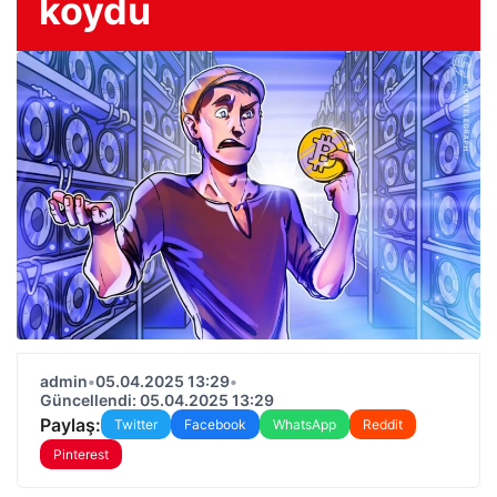
koydu
admin
•
05.04.2025 13:29
•
Güncellendi: 05.04.2025 13:29
Paylaş:
Twitter
Facebook
WhatsApp
Reddit
Pinterest