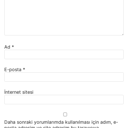
Ad
*
E-posta
*
İnternet sitesi
Daha sonraki yorumlarımda kullanılması için adım, e-
posta adresim ve site adresim bu tarayıcıya