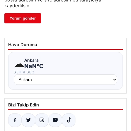
kaydedilsin.
Hava Durumu
☁
Ankara
NaN°C
ŞEHIR SEÇ
Bizi Takip Edin