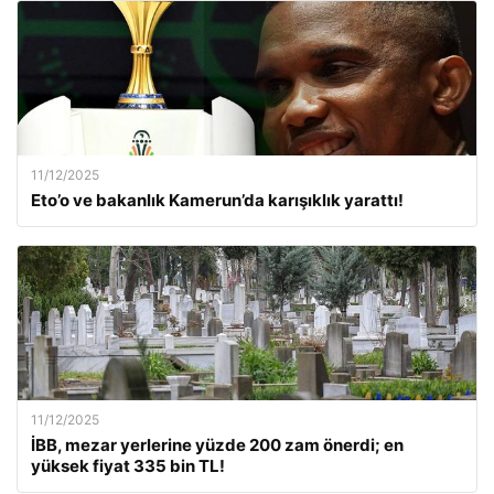
11/12/2025
Eto’o ve bakanlık Kamerun’da karışıklık yarattı!
11/12/2025
İBB, mezar yerlerine yüzde 200 zam önerdi; en
yüksek fiyat 335 bin TL!