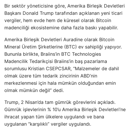
Bir sektör yöneticisine göre, Amerika Birleşik Devletleri
Başkanı Donald Trump tarafından açıklanan yeni ticari
vergiler, hem evde hem de küresel olarak Bitcoin
madenciliği ekosistemine daha fazla baskı yapabilir.
Amerika Birleşik Devletleri Auradine olarak Bitcoin
Mineral Üretim Şirketlerine (BTC) ev sahipliği yapıyor.
Bununla birlikte, Braiins’in BTC Technologies
Madencilik Tedarikçisi Braiins’in baş pazarlama
sorumlusu Kristian CSEPCSAR, “Malzemeler de dahil
olmak üzere tüm tedarik zincirinin ABD’nin
merkezlenmesi için hala mümkün olduğundan emin
olmak mümkün değil” dedi.
Trump, 2 Nisan’da tam gümrük görevlerini açıkladı.
Gümrük işlevlerinin % 10’u Amerika Birleşik Devletleri’ne
ihracat yapan tüm ülkelere uygulandı ve bana
uygulanan “karşılıklı” vergiler uygulandı.