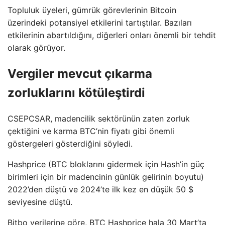
Topluluk üyeleri, gümrük görevlerinin Bitcoin
üzerindeki potansiyel etkilerini tartıştılar. Bazıları
etkilerinin abartıldığını, diğerleri onları önemli bir tehdit
olarak görüyor.
Vergiler mevcut çıkarma
zorluklarını kötüleştirdi
CSEPCSAR, madencilik sektörünün zaten zorluk
çektiğini ve karma BTC’nin fiyatı gibi önemli
göstergeleri gösterdiğini söyledi.
Hashprice (BTC bloklarını gidermek için Hash’in güç
birimleri için bir madencinin günlük gelirinin boyutu)
2022’den düştü ve 2024’te ilk kez en düşük 50 $
seviyesine düştü.
Bitbo verilerine göre, BTC Hashprice hala 30 Mart’ta