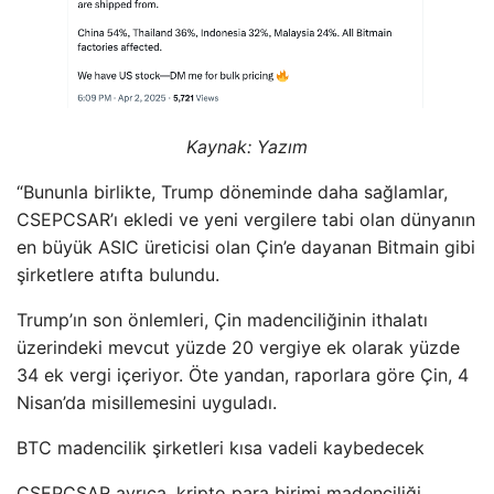
Kaynak:
Yazım
“Bununla birlikte, Trump döneminde daha sağlamlar,
CSEPCSAR’ı ekledi ve yeni vergilere tabi olan dünyanın
en büyük ASIC üreticisi olan Çin’e dayanan Bitmain gibi
şirketlere atıfta bulundu.
Trump’ın son önlemleri, Çin madenciliğinin ithalatı
üzerindeki mevcut yüzde 20 vergiye ek olarak yüzde
34 ek vergi içeriyor. Öte yandan, raporlara göre Çin, 4
Nisan’da misillemesini uyguladı.
BTC madencilik şirketleri kısa vadeli kaybedecek
CSEPCSAR ayrıca, kripto para birimi madenciliği