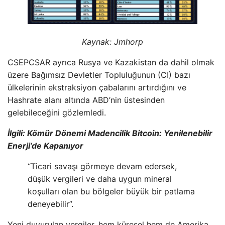
Kaynak:
Jmhorp
CSEPCSAR ayrıca Rusya ve Kazakistan da dahil olmak
üzere Bağımsız Devletler Topluluğunun (CI) bazı
ülkelerinin ekstraksiyon çabalarını artırdığını ve
Hashrate alanı altında ABD’nin üstesinden
gelebileceğini gözlemledi.
İlgili: Kömür Dönemi Madencilik Bitcoin: Yenilenebilir
Enerji’de Kapanıyor
“Ticari savaşı görmeye devam edersek,
düşük vergileri ve daha uygun mineral
koşulları olan bu bölgeler büyük bir patlama
deneyebilir”.
Yeni duyurulan vergiler, hem küresel hem de Amerika