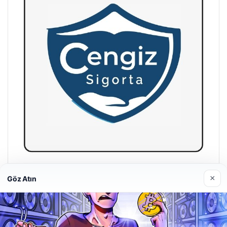
×
Göz Atın
Cengiz Sigorta
23/06/2026