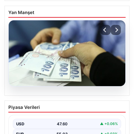
Yan Manşet
05.08.2026
Umuda Yolculuk: 34 Yıllık Bekleyişin
Piyasa Verileri
Ardından Gelen Mutluluk ve Anıtkabir
Ziyareti