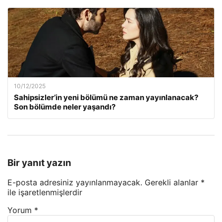
10/12/2025
Sahipsizler’in yeni bölümü ne zaman yayınlanacak?
Son bölümde neler yaşandı?
Bir yanıt yazın
E-posta adresiniz yayınlanmayacak.
Gerekli alanlar
*
ile işaretlenmişlerdir
Yorum
*