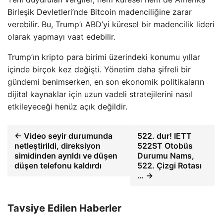
Birleşik Devletleri’nde Bitcoin madenciliğine zarar
verebilir. Bu, Trump’ı ABD’yi küresel bir madencilik lideri
olarak yapmayı vaat edebilir.
Trump’ın kripto para birimi üzerindeki konumu yıllar
içinde birçok kez değişti. Yönetim daha şifreli bir
gündemi benimserken, en son ekonomik politikaların
dijital kaynaklar için uzun vadeli stratejilerini nasıl
etkileyeceği henüz açık değildir.
← Video seyir durumunda
522. dur! IETT
netleştirildi, direksiyon
522ST Otobüs
simidinden ayrıldı ve düşen
Durumu Nams,
düşen telefonu kaldırdı
522. Çizgi Rotası
… →
Tavsiye Edilen Haberler