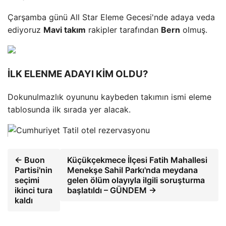
Çarşamba günü All Star Eleme Gecesi'nde adaya veda
ediyoruz
Mavi takım
rakipler tarafından
Bern
olmuş.
İLK ELENME ADAYI KİM OLDU?
Dokunulmazlık oyununu kaybeden takımın ismi eleme
tablosunda ilk sırada yer alacak.
← Buon
Küçükçekmece İlçesi Fatih Mahallesi
Partisi'nin
Menekşe Sahil Parkı'nda meydana
seçimi
gelen ölüm olayıyla ilgili soruşturma
ikinci tura
başlatıldı – GÜNDEM →
kaldı