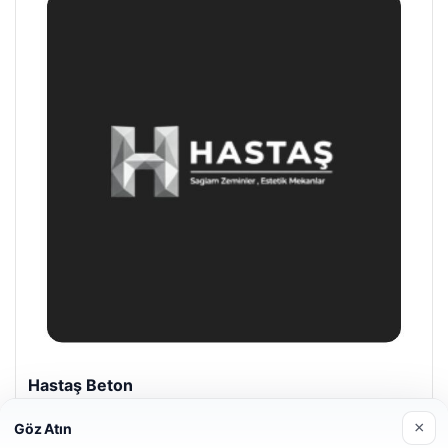
Hastaş Beton
26/05/2026
×
Göz Atın