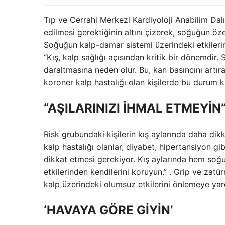
Tıp ve Cerrahi Merkezi Kardiyoloji Anabilim Dalı
edilmesi gerektiğinin altını çizerek, soğuğun özell
Soğuğun kalp-damar sistemi üzerindeki etkilerine
“Kış, kalp sağlığı açısından kritik bir dönemdir
daraltmasına neden olur. Bu, kan basıncını artıra
koroner kalp hastalığı olan kişilerde bu durum kal
“AŞILARINIZI İHMAL ETMEYİN
Risk grubundaki kişilerin kış aylarında daha dik
kalp hastalığı olanlar, diyabet, hipertansiyon gib
dikkat etmesi gerekiyor. Kış aylarında hem soğu
etkilerinden kendilerini koruyun.” . Grip ve zatü
kalp üzerindeki olumsuz etkilerini önlemeye yar
‘HAVAYA GÖRE GİYİN’