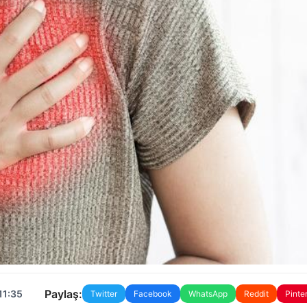
Paylaş:
11:35
Twitter
Facebook
WhatsApp
Reddit
Pinte