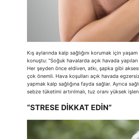
Kış aylarında kalp sağlığını korumak için yaşa
konuştu: “Soğuk havalarda açık havada yapılan 
Her şeyden önce eldiven, atkı, şapka gibi akse
çok önemli. Hava koşulları açık havada egzersiz
yapmak kalp sağlığına fayda sağlar. Ayrıca sağlı
sebze tüketimi artırılmalı, tuz oranı yüksek işl
“STRESE DİKKAT EDİN”