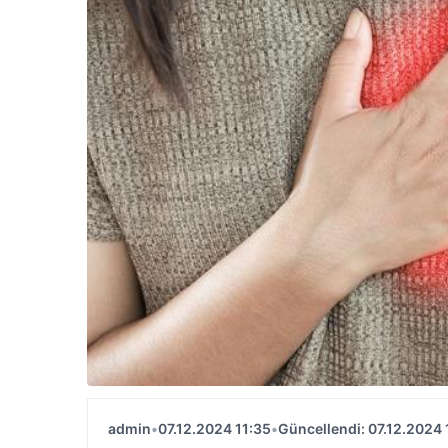
admin
•
07.12.2024 11:35
•
Güncellendi: 07.12.2024 