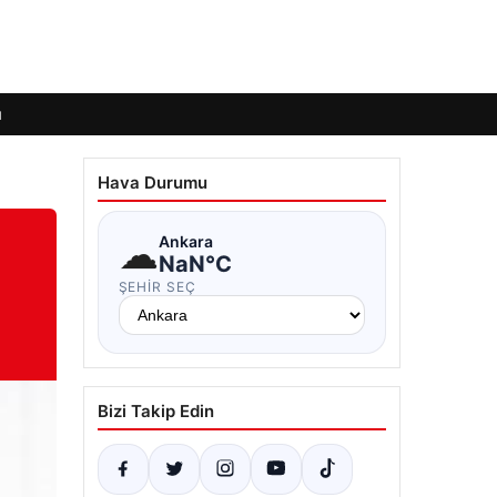
ı
Hava Durumu
☁
Ankara
NaN°C
ŞEHIR SEÇ
Bizi Takip Edin