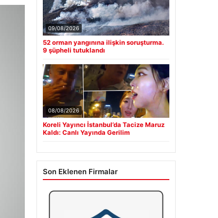
09/08/2026
52 orman yangınına ilişkin soruşturma.
9 şüpheli tutuklandı
08/08/2026
Koreli Yayıncı İstanbul’da Tacize Maruz
Kaldı: Canlı Yayında Gerilim
Son Eklenen Firmalar