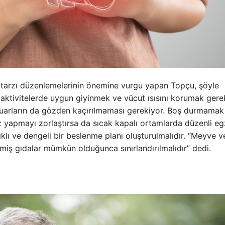
m tarzı düzenlemelerinin önemine vurgu yapan Topçu, şöyle
aktivitelerde uygun giyinmek ve vücut ısısını korumak gerek
suarların da gözden kaçırılmaması gerekiyor. Boş durmamak
 yapmayı zorlaştırsa da sıcak kapalı ortamlarda düzenli eg
klı ve dengeli bir beslenme planı oluşturulmalıdır. “Meyve v
enmiş gıdalar mümkün olduğunca sınırlandırılmalıdır” dedi.