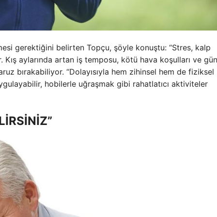
si gerektiğini belirten Topçu, şöyle konuştu: “Stres, kalp
dir. Kış aylarında artan iş temposu, kötü hava koşulları ve gü
ruz bırakabiliyor. “Dolayısıyla hem zihinsel hem de fiziksel
gulayabilir, hobilerle uğraşmak gibi rahatlatıcı aktiviteler
İRSİNİZ”