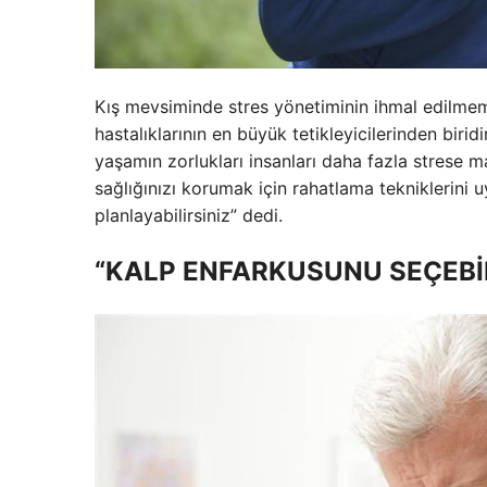
Kış mevsiminde stres yönetiminin ihmal edilmeme
hastalıklarının en büyük tetikleyicilerinden biri
yaşamın zorlukları insanları daha fazla strese ma
sağlığınızı korumak için rahatlama tekniklerini uy
planlayabilirsiniz” dedi.
“KALP ENFARKUSUNU SEÇEBİL