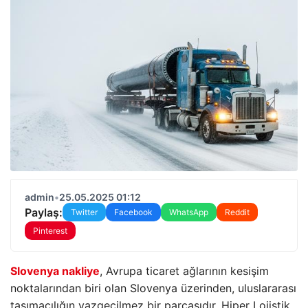
admin
•
25.05.2025 01:12
Paylaş:
Twitter
Facebook
WhatsApp
Reddit
Pinterest
Slovenya nakliye
, Avrupa ticaret ağlarının kesişim
noktalarından biri olan Slovenya üzerinden, uluslararası
taşımacılığın vazgeçilmez bir parçasıdır. Hiper Lojistik,