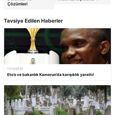
Çözümleri
Tavsiye Edilen Haberler
11/12/2025
Eto’o ve bakanlık Kamerun’da karışıklık yarattı!