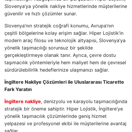
Slovenya’ya yönelik nakliye hizmetlerinde müşterilerine
güvenilir ve hızlı çözümler sunar.
Slovenya’nın stratejik coğrafi konumu, Avrupa’nın
çeşitli bölgelerine kolay erişim sağlar. Hiper Lojistik’in
modern araç filosu ve teknolojik altyapısı, Slovenya’ya
yönelik taşımacılığı sorunsuz bir şekilde
gerçekleştirmeye olanak tanır. Ayrıca, çevre dostu
taşımacılık yöntemleriyle hem maliyet hem de çevresel
sürdürülebilirlik hedeflerinize ulaşmanızı sağlar.
İngiltere Nakliye Çözümleri ile Uluslararası Ticarette
Fark Yaratın
İngiltere nakliye
, denizyolu ve karayolu taşımacılığında
stratejik bir öneme sahiptir. Hiper Lojistik, İngiltere’ye
yönelik taşımacılık çözümlerinde geniş hizmet
yelpazesi ve profesyonel ekibi ile müşterilerine avantaj
sağlar.