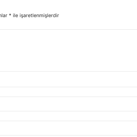
nlar
*
ile işaretlenmişlerdir