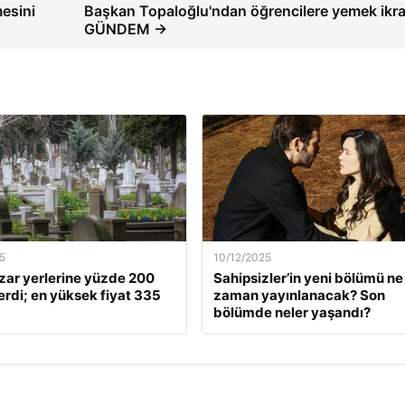
esini
Başkan Topaloğlu'ndan öğrencilere yemek ikra
GÜNDEM →
5
10/12/2025
zar yerlerine yüzde 200
Sahipsizler’in yeni bölümü ne
rdi; en yüksek fiyat 335
zaman yayınlanacak? Son
bölümde neler yaşandı?