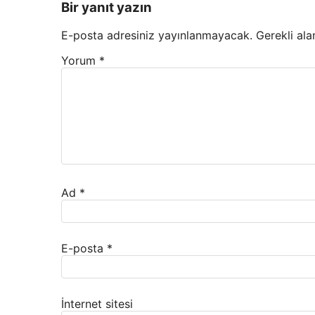
Bir yanıt yazın
E-posta adresiniz yayınlanmayacak.
Gerekli ala
Yorum
*
Ad
*
E-posta
*
İnternet sitesi