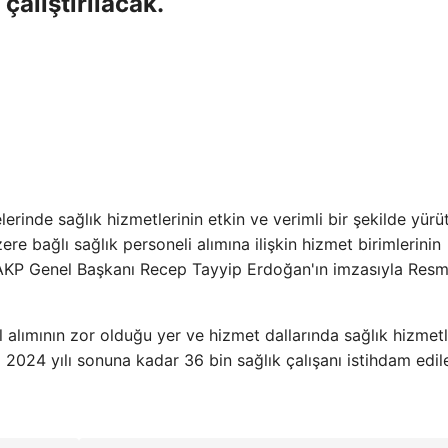
çalıştırılacak.
erinde sağlık hizmetlerinin etkin ve verimli bir şekilde yürü
 bağlı sağlık personeli alımına ilişkin hizmet birimlerinin
ı AKP Genel Başkanı Recep Tayyip Erdoğan'ın imzasıyla Resm
lımının zor olduğu yer ve hizmet dallarında sağlık hizmetl
a 2024 yılı sonuna kadar 36 bin sağlık çalışanı istihdam edil