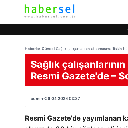
Haberler
›
Güncel
›
Sağlık çalışanlarının atanmasına ilişkin
Sağlık çalışanlarını
Resmi Gazete'de – So
admin
•
26.04.2024 03:37
Resmi Gazete'de yayımlanan ka