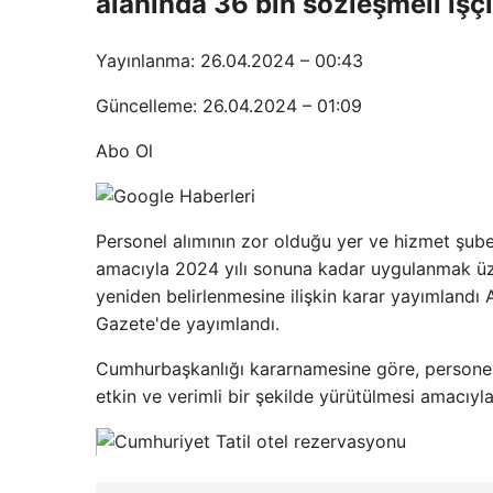
alanında 36 bin sözleşmeli işçi 
Yayınlanma: 26.04.2024 – 00:43
Güncelleme: 26.04.2024 – 01:09
Abo Ol
Personel alımının zor olduğu yer ve hizmet şubel
amacıyla 2024 yılı sonuna kadar uygulanmak üzere
yeniden belirlenmesine ilişkin karar yayımland
Gazete'de yayımlandı.
Cumhurbaşkanlığı kararnamesine göre, personel a
etkin ve verimli bir şekilde yürütülmesi amacıyl