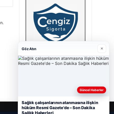
n.
×
Göz Atın
Cengiz Sigorta
23/06/2026
Güncel Haberler
Sağlık çalışanlarının atanmasına ilişkin
hüküm Resmi Gazete'de – Son Dakika
Sağlık Haberleri