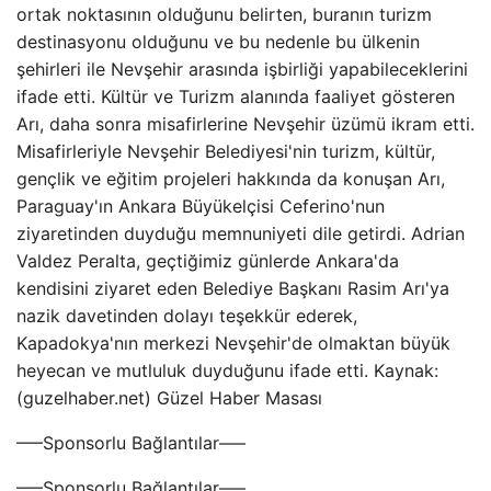
ortak noktasının olduğunu belirten, buranın turizm
destinasyonu olduğunu ve bu nedenle bu ülkenin
şehirleri ile Nevşehir arasında işbirliği yapabileceklerini
ifade etti. Kültür ve Turizm alanında faaliyet gösteren
Arı, daha sonra misafirlerine Nevşehir üzümü ikram etti.
Misafirleriyle Nevşehir Belediyesi'nin turizm, kültür,
gençlik ve eğitim projeleri hakkında da konuşan Arı,
Paraguay'ın Ankara Büyükelçisi Ceferino'nun
ziyaretinden duyduğu memnuniyeti dile getirdi. Adrian
Valdez Peralta, geçtiğimiz günlerde Ankara'da
kendisini ziyaret eden Belediye Başkanı Rasim Arı'ya
nazik davetinden dolayı teşekkür ederek,
Kapadokya'nın merkezi Nevşehir'de olmaktan büyük
heyecan ve mutluluk duyduğunu ifade etti. Kaynak:
(guzelhaber.net) Güzel Haber Masası
—–Sponsorlu Bağlantılar—–
—–Sponsorlu Bağlantılar—–