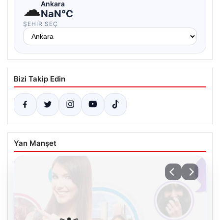
☁
Ankara
NaN°C
ŞEHIR SEÇ
Bizi Takip Edin
Yan Manşet