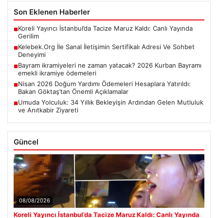
Son Eklenen Haberler
Koreli Yayıncı İstanbul’da Tacize Maruz Kaldı: Canlı Yayında
■
Gerilim
Kelebek.Org İle Sanal İletişimin Sertifikalı Adresi Ve Sohbet
■
Deneyimi
Bayram ikramiyeleri ne zaman yatacak? 2026 Kurban Bayramı
■
emekli ikramiye ödemeleri
Nisan 2026 Doğum Yardımı Ödemeleri Hesaplara Yatırıldı:
■
Bakan Göktaş’tan Önemli Açıklamalar
Umuda Yolculuk: 34 Yıllık Bekleyişin Ardından Gelen Mutluluk
■
ve Anıtkabir Ziyareti
Güncel
08/08/2026
Koreli Yayıncı İstanbul’da Tacize Maruz Kaldı: Canlı Yayında