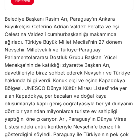
Pinterest
Belediye Başkanı Rasim Arı, Paraguay'ın Ankara
Büyükelçisi Ceferino Adrian Valdez Peralta ve eşi
Celestina Valdez'i cumhurbaşkanlığı makamında
ağırladı. Türkiye Büyük Millet Meclisi'nin 27 dönem
Nevşehir Milletvekili ve Türkiye-Paraguay
Parlamentolararası Dostluk Grubu Başkanı Yücel
Menekşe'nin de katıldığı ziyarette Başkan Arı,
davetlileriyle biraz sohbet ederek Nevşehir ve Türkiye
hakkında bilgi verdi. Konuk elçi ve eşine Kapadokya
Bölgesi. UNESCO Dünya Kültür Mirası Listesi'nde yer
alan Kapadokya, peribacaları ve doğal kaya
oluşumlarıyla kaplı geniş coğrafyasıyla her yıl dünyanın
dört bir yanından milyonlarca turiste ev sahipliği
yaptığını öne çıkarıyor. Arı, Paraguay'ın Dünya Miras
Listesi'ndeki antik kentleriyle Nevşehir'e benzerlik
gösterdiğini söyledi. Paraguay ile Türkiye'nin pek çok