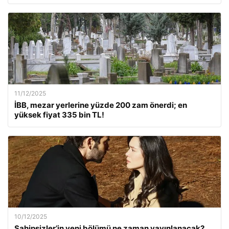
11/12/2025
İBB, mezar yerlerine yüzde 200 zam önerdi; en
yüksek fiyat 335 bin TL!
10/12/2025
Sahipsizler’in yeni bölümü ne zaman yayınlanacak?