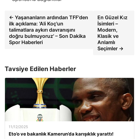
← Yaşananların ardından TFF'den
En Güzel Kız
ilk açıklama: 'Ali Koç'un
İsimleri –
talimatlara aykırı davranışını
Modern,
doğru bulmuyoruz' – Son Dakika
Klasik ve
Spor Haberleri
Anlamlı
Seçimler →
Tavsiye Edilen Haberler
11/12/2025
Eto’o ve bakanlık Kamerun’da karışıklık yarattı!