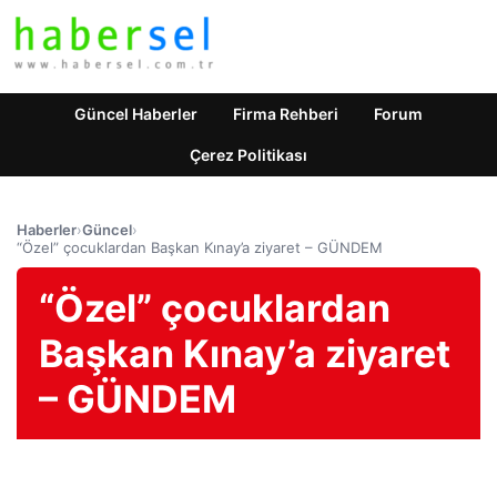
Güncel Haberler
Firma Rehberi
Forum
Çerez Politikası
Haberler
›
Güncel
›
“Özel” çocuklardan Başkan Kınay’a ziyaret – GÜNDEM
“Özel” çocuklardan
Başkan Kınay’a ziyaret
– GÜNDEM