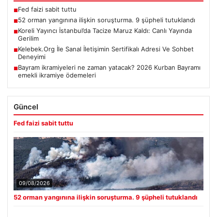
Fed faizi sabit tuttu
■
52 orman yangınına ilişkin soruşturma. 9 şüpheli tutuklandı
■
Koreli Yayıncı İstanbul’da Tacize Maruz Kaldı: Canlı Yayında
■
Gerilim
Kelebek.Org İle Sanal İletişimin Sertifikalı Adresi Ve Sohbet
■
Deneyimi
Bayram ikramiyeleri ne zaman yatacak? 2026 Kurban Bayramı
■
emekli ikramiye ödemeleri
Güncel
Fed faizi sabit tuttu
09/08/2026
52 orman yangınına ilişkin soruşturma. 9 şüpheli tutuklandı