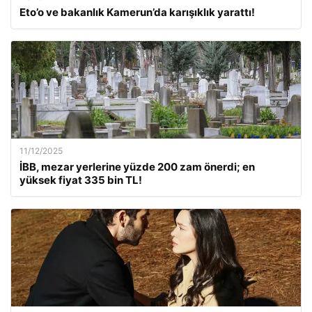
Eto’o ve bakanlık Kamerun’da karışıklık yarattı!
11/12/2025
İBB, mezar yerlerine yüzde 200 zam önerdi; en
yüksek fiyat 335 bin TL!