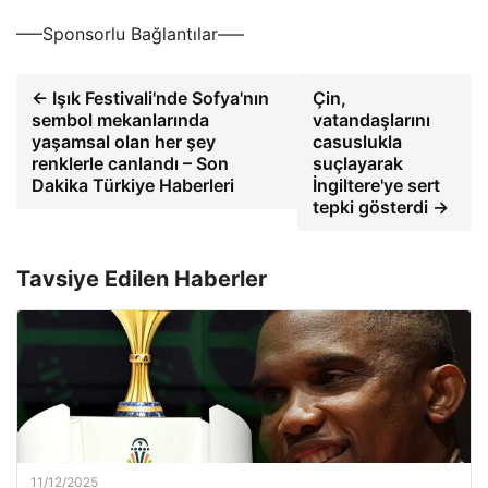
—–Sponsorlu Bağlantılar—–
← Işık Festivali'nde Sofya'nın
Çin,
sembol mekanlarında
vatandaşlarını
yaşamsal olan her şey
casuslukla
renklerle canlandı – Son
suçlayarak
Dakika Türkiye Haberleri
İngiltere'ye sert
tepki gösterdi →
Tavsiye Edilen Haberler
11/12/2025