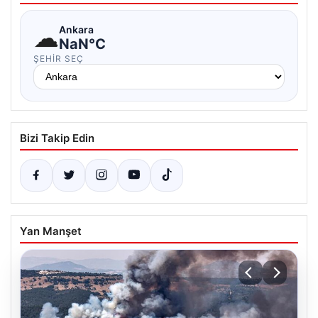
☁
Ankara
NaN°C
ŞEHIR SEÇ
Bizi Takip Edin
Yan Manşet