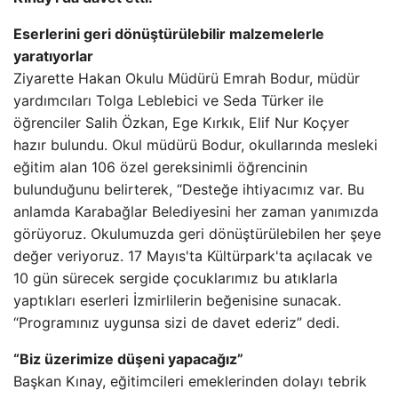
Eserlerini geri dönüştürülebilir malzemelerle
yaratıyorlar
Ziyarette Hakan Okulu Müdürü Emrah Bodur, müdür
yardımcıları Tolga Leblebici ve Seda Türker ile
öğrenciler Salih Özkan, Ege Kırkık, Elif Nur Koçyer
hazır bulundu. Okul müdürü Bodur, okullarında mesleki
eğitim alan 106 özel gereksinimli öğrencinin
bulunduğunu belirterek, “Desteğe ihtiyacımız var. Bu
anlamda Karabağlar Belediyesini her zaman yanımızda
görüyoruz. Okulumuzda geri dönüştürülebilen her şeye
değer veriyoruz. 17 Mayıs'ta Kültürpark'ta açılacak ve
10 gün sürecek sergide çocuklarımız bu atıklarla
yaptıkları eserleri İzmirlilerin beğenisine sunacak.
“Programınız uygunsa sizi de davet ederiz” dedi.
“Biz üzerimize düşeni yapacağız”
Başkan Kınay, eğitimcileri emeklerinden dolayı tebrik