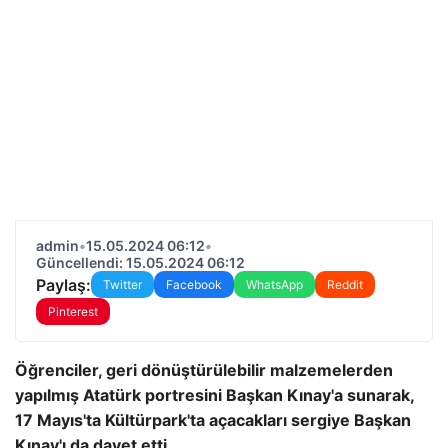
admin
•
15.05.2024 06:12
•
Güncellendi: 15.05.2024 06:12
Paylaş:
Twitter
Facebook
WhatsApp
Reddit
Pinterest
Öğrenciler, geri dönüştürülebilir malzemelerden
yapılmış Atatürk portresini Başkan Kınay'a sunarak,
17 Mayıs'ta Kültürpark'ta açacakları sergiye Başkan
Kınay'ı da davet etti.