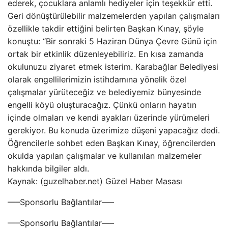
ederek, çocuklara anlamlı hediyeler için teşekkür etti.
Geri dönüştürülebilir malzemelerden yapılan çalışmaları
özellikle takdir ettiğini belirten Başkan Kınay, şöyle
konuştu: “Bir sonraki 5 Haziran Dünya Çevre Günü için
ortak bir etkinlik düzenleyebiliriz. En kısa zamanda
okulunuzu ziyaret etmek isterim. Karabağlar Belediyesi
olarak engellilerimizin istihdamına yönelik özel
çalışmalar yürüteceğiz ve belediyemiz bünyesinde
engelli köyü oluşturacağız. Çünkü onların hayatın
içinde olmaları ve kendi ayakları üzerinde yürümeleri
gerekiyor. Bu konuda üzerimize düşeni yapacağız dedi.
Öğrencilerle sohbet eden Başkan Kınay, öğrencilerden
okulda yapılan çalışmalar ve kullanılan malzemeler
hakkında bilgiler aldı.
Kaynak: (guzelhaber.net) Güzel Haber Masası
—–Sponsorlu Bağlantılar—–
—–Sponsorlu Bağlantılar—–