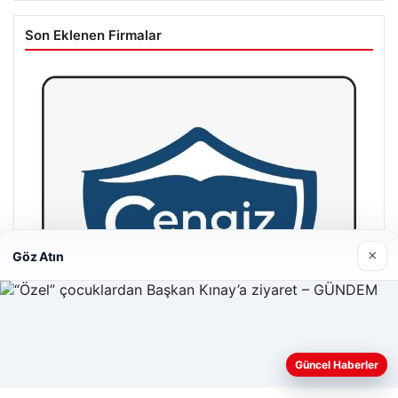
Son Eklenen Firmalar
×
Göz Atın
Web sitemizi nasıl kullandığınızı daha iyi anlayabilmek,
Güncel Haberler
deneyiminizi kişiselleştirmek ve geliştirmek amacıyla çerezler
kullanıyoruz.
Çerez Politikamız