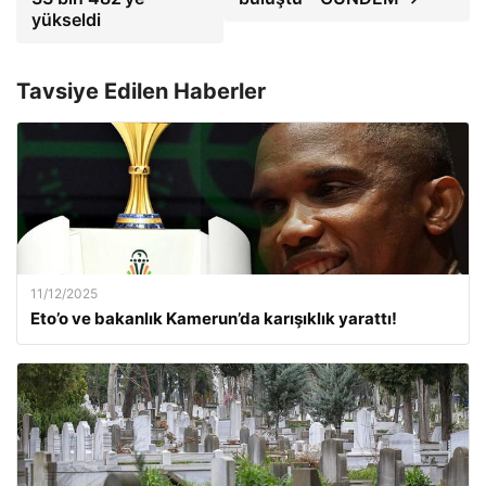
yükseldi
Tavsiye Edilen Haberler
11/12/2025
Eto’o ve bakanlık Kamerun’da karışıklık yarattı!