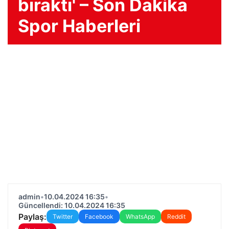
bıraktı' – Son Dakika
Spor Haberleri
admin
•
10.04.2024 16:35
•
Güncellendi: 10.04.2024 16:35
Paylaş:
Twitter
Facebook
WhatsApp
Reddit