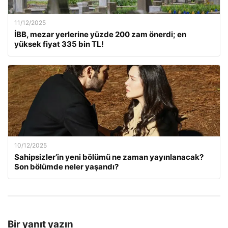
11/12/2025
İBB, mezar yerlerine yüzde 200 zam önerdi; en
yüksek fiyat 335 bin TL!
10/12/2025
Sahipsizler’in yeni bölümü ne zaman yayınlanacak?
Son bölümde neler yaşandı?
Bir yanıt yazın