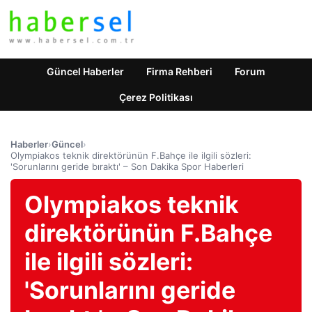
Güncel Haberler
Firma Rehberi
Forum
Çerez Politikası
Haberler
›
Güncel
›
Olympiakos teknik direktörünün F.Bahçe ile ilgili sözleri:
'Sorunlarını geride bıraktı' – Son Dakika Spor Haberleri
Olympiakos teknik
direktörünün F.Bahçe
ile ilgili sözleri:
'Sorunlarını geride