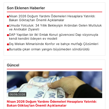
Son Eklenen Haberler
Nisan 2026 Doğum Yardımı Ödemeleri Hesaplara Yatırıldı:
■
Bakan Göktaş’tan Önemli Açıklamalar
Umuda Yolculuk: 34 Yıllık Bekleyişin Ardından Gelen Mutluluk
■
ve Anıtkabir Ziyareti
DAP Yapı’dan bir ilk! Emlak Konut güvencesi Dap vizyonuyla
■
kendi kendini ödeyen ev modeli
Dış Mekan Mimarisinde Konfor ve bahçe mutfağı Çözümleri
■
Bursa’da çıkan orman yangını büyümeden söndürüldü
■
Güncel
06/08/2026
Nisan 2026 Doğum Yardımı Ödemeleri Hesaplara Yatırıldı:
Bakan Göktaş’tan Önemli Açıklamalar