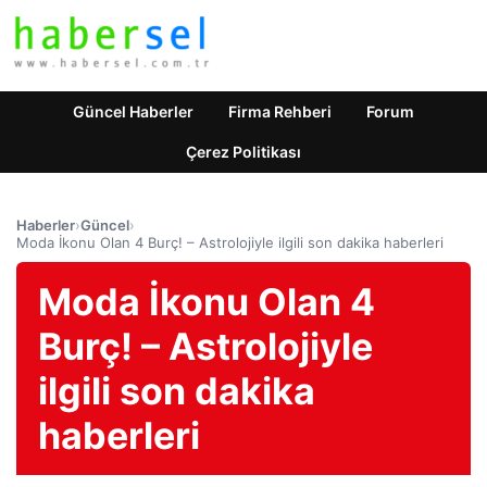
Güncel Haberler
Firma Rehberi
Forum
Çerez Politikası
Haberler
›
Güncel
›
Moda İkonu Olan 4 Burç! – Astrolojiyle ilgili son dakika haberleri
Moda İkonu Olan 4
Burç! – Astrolojiyle
ilgili son dakika
haberleri