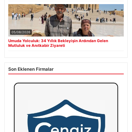
05/08/2026
Umuda Yolculuk: 34 Yıllık Bekleyişin Ardından Gelen
Mutluluk ve Anıtkabir Ziyareti
Son Eklenen Firmalar