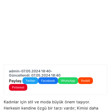
admin
•
07.05.2024 18:40
•
Güncellendi: 07.05.2024 18:40
Paylaş:
Twitter
Facebook
WhatsApp
Reddit
Pinterest
Kadınlar için stil ve moda büyük önem taşıyor.
Herkesin kendine özgü bir tarzı vardır; Kimisi daha