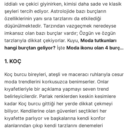
iddialı ve çekici giyinirken, kimisi daha sade ve klasik
şeyleri tercih ediyor. Astrolojide bazı burçların
özelliklerinin yanı sıra tarzlarını da etkilediği
düşünülmektedir. Tarzından vazgeçmek neredeyse
imkansız olan bazı burçlar vardır; Özgün ve özgün
tarzlarıyla dikkat çekiyorlar. Kuyu,
Moda tutkunları
hangi burçtan geliyor?
İşte
Moda ikonu olan 4 burç…
1. KOÇ
Koç burcu bireyleri, ateşli ve maceracı ruhlarıyla cesur
moda trendlerini korkusuzca benimserler. Onlar
kıyafetleriyle bir açıklama yapmayı seven trend
belirleyicilerdir. Parlak renklerden keskin kesimlere
kadar Koç burcu gittiği her yerde dikkat çekmeyi
biliyor. Kendilerine olan güvenleri seçtikleri her
kıyafette parlıyor ve başkalarına kendi konfor
alanlarından çıkıp kendi tarzlarını denemeleri