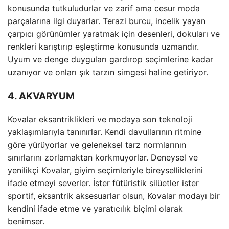
konusunda tutkuludurlar ve zarif ama cesur moda
parçalarına ilgi duyarlar. Terazi burcu, incelik yayan
çarpıcı görünümler yaratmak için desenleri, dokuları ve
renkleri karıştırıp eşleştirme konusunda uzmandır.
Uyum ve denge duyguları gardırop seçimlerine kadar
uzanıyor ve onları şık tarzın simgesi haline getiriyor.
4. AKVARYUM
Kovalar eksantriklikleri ve modaya son teknoloji
yaklaşımlarıyla tanınırlar. Kendi davullarının ritmine
göre yürüyorlar ve geleneksel tarz normlarının
sınırlarını zorlamaktan korkmuyorlar. Deneysel ve
yenilikçi Kovalar, giyim seçimleriyle bireyselliklerini
ifade etmeyi severler. İster fütüristik silüetler ister
sportif, eksantrik aksesuarlar olsun, Kovalar modayı bir
kendini ifade etme ve yaratıcılık biçimi olarak
benimser.