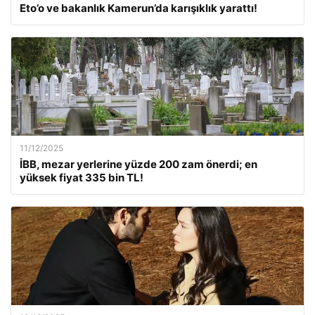
Eto’o ve bakanlık Kamerun’da karışıklık yarattı!
11/12/2025
İBB, mezar yerlerine yüzde 200 zam önerdi; en
yüksek fiyat 335 bin TL!