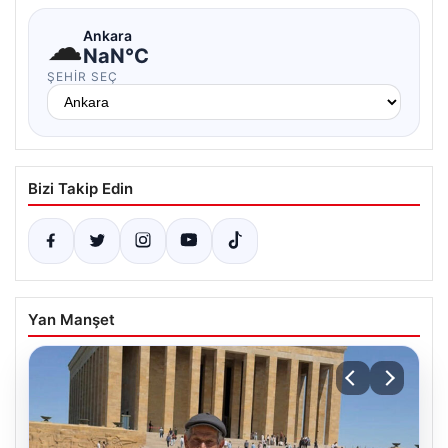
☁
Ankara
NaN°C
ŞEHIR SEÇ
Bizi Takip Edin
Yan Manşet