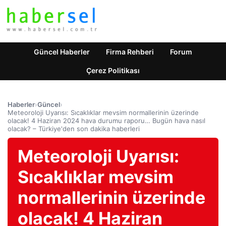
Güncel Haberler
Firma Rehberi
Forum
Çerez Politikası
Haberler
›
Güncel
›
Meteoroloji Uyarısı: Sıcaklıklar mevsim normallerinin üzerinde
olacak! 4 Haziran 2024 hava durumu raporu… Bugün hava nasıl
olacak? – Türkiye'den son dakika haberleri
Meteoroloji Uyarısı:
Sıcaklıklar mevsim
normallerinin üzerinde
olacak! 4 Haziran