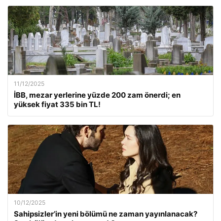
11/12/2025
İBB, mezar yerlerine yüzde 200 zam önerdi; en
yüksek fiyat 335 bin TL!
10/12/2025
Sahipsizler’in yeni bölümü ne zaman yayınlanacak?