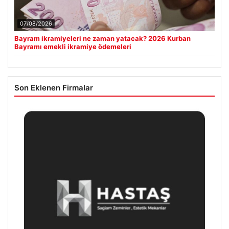
07/08/2026
Bayram ikramiyeleri ne zaman yatacak? 2026 Kurban
Bayramı emekli ikramiye ödemeleri
Son Eklenen Firmalar