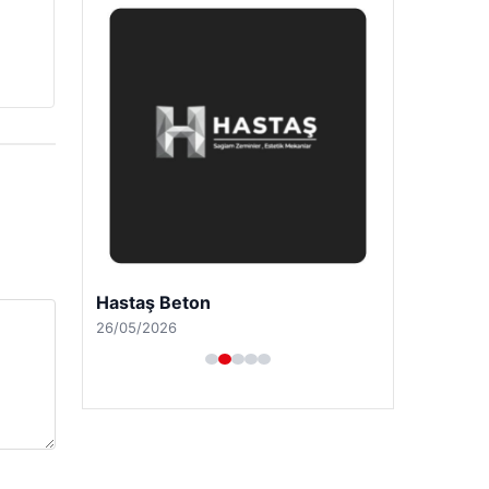
Son Eklenen Firmalar
Hastaş Beton
26/05/2026