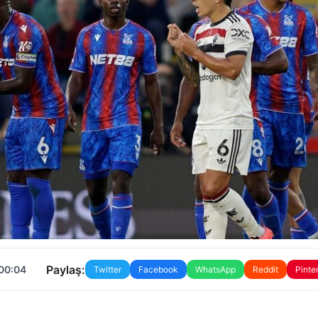
Paylaş:
 00:04
Twitter
Facebook
WhatsApp
Reddit
Pinte