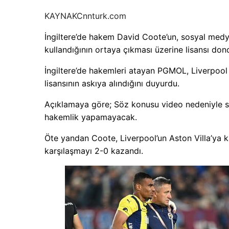
KAYNAK
Cnnturk.com
İngiltere’de hakem David Coote’un, sosyal medyad
kullandığının ortaya çıkması üzerine lisansı don
İngiltere’de hakemleri atayan PGMOL, Liverpool 
lisansının askıya alındığını duyurdu.
Açıklamaya göre; Söz konusu video nedeniyle s
hakemlik yapamayacak.
Öte yandan Coote, Liverpool’un Aston Villa’ya k
karşılaşmayı 2-0 kazandı.