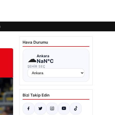
ı
Hava Durumu
☁
Ankara
NaN°C
ŞEHIR SEÇ
Bizi Takip Edin