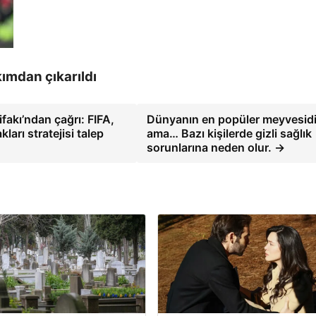
kımdan çıkarıldı
ifakı’ndan çağrı: FIFA,
Dünyanın en popüler meyvesidi
ları stratejisi talep
ama… Bazı kişilerde gizli sağlık
sorunlarına neden olur. →