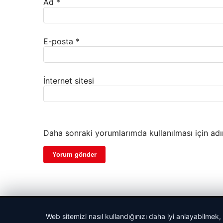
Ad
*
E-posta
*
İnternet sitesi
Daha sonraki yorumlarımda kullanılması için adı
© 2026 Habersel – Güncel Haberler
Web sitemizi nasıl kullandığınızı daha iyi anlayabilmek,