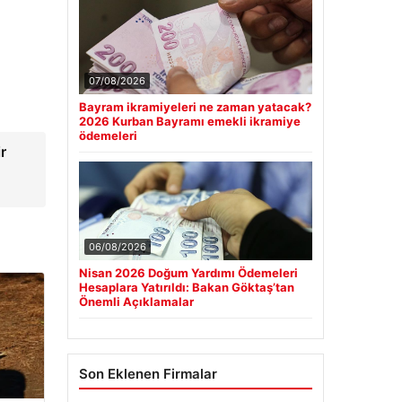
Güncel
07/08/2026
Bayram ikramiyeleri ne zaman yatacak?
r
2026 Kurban Bayramı emekli ikramiye
ödemeleri
06/08/2026
Nisan 2026 Doğum Yardımı Ödemeleri
Hesaplara Yatırıldı: Bakan Göktaş’tan
Önemli Açıklamalar