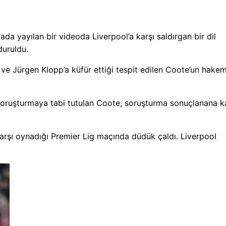
a yayılan bir videoda Liverpool’a karşı saldırgan bir dil
duruldu.
ve Jürgen Klopp’a küfür ettiği tespit edilen Coote’un hakem
oruşturmaya tabi tutulan Coote, soruşturma sonuçlanana k
arşı oynadığı Premier Lig maçında düdük çaldı. Liverpool