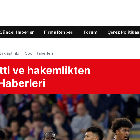
Güncel Haberler
Firma Rehberi
Forum
Çerez Politikas
aklaştırıldı – Spor Haberleri
tti ve hakemlikten
 Haberleri