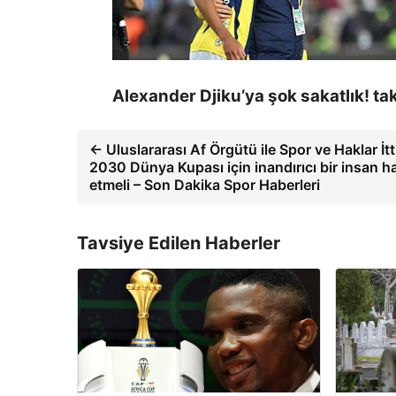
Alexander Djiku’ya şok sakatlık! ta
← Uluslararası Af Örgütü ile Spor ve Haklar İtt
2030 Dünya Kupası için inandırıcı bir insan hak
etmeli – Son Dakika Spor Haberleri
Tavsiye Edilen Haberler