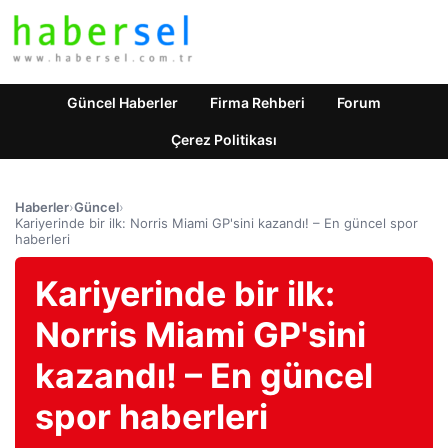
Güncel Haberler
Firma Rehberi
Forum
Çerez Politikası
Haberler
›
Güncel
›
Kariyerinde bir ilk: Norris Miami GP'sini kazandı! – En güncel spor
haberleri
Kariyerinde bir ilk:
Norris Miami GP'sini
kazandı! – En güncel
spor haberleri