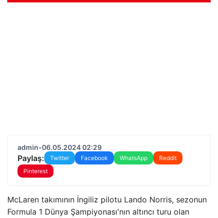
admin
•
06.05.2024 02:29
Paylaş:
Twitter
Facebook
WhatsApp
Reddit
Pinterest
McLaren takımının İngiliz pilotu Lando Norris, sezonun
Formula 1 Dünya Şampiyonası'nın altıncı turu olan