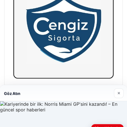
Hastaş Beton
×
Göz Atın
26/05/2026