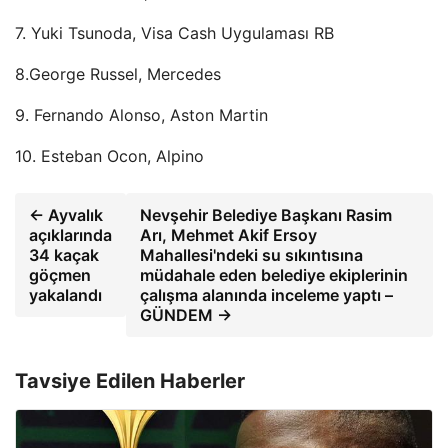
7. Yuki Tsunoda, Visa Cash Uygulaması RB
8.George Russel, Mercedes
9. Fernando Alonso, Aston Martin
10. Esteban Ocon, Alpino
← Ayvalık
Nevşehir Belediye Başkanı Rasim
açıklarında
Arı, Mehmet Akif Ersoy
34 kaçak
Mahallesi'ndeki su sıkıntısına
göçmen
müdahale eden belediye ekiplerinin
yakalandı
çalışma alanında inceleme yaptı –
GÜNDEM →
Tavsiye Edilen Haberler