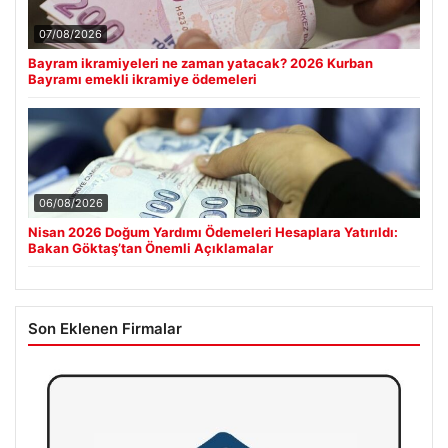
07/08/2026
Bayram ikramiyeleri ne zaman yatacak? 2026 Kurban
Bayramı emekli ikramiye ödemeleri
06/08/2026
Nisan 2026 Doğum Yardımı Ödemeleri Hesaplara Yatırıldı:
Bakan Göktaş’tan Önemli Açıklamalar
Son Eklenen Firmalar