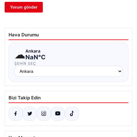
Hava Durumu
☁
Ankara
NaN°C
ŞEHIR SEÇ
Bizi Takip Edin