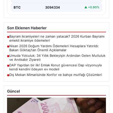
BTC
3094334
▲ +0.90%
Son Eklenen Haberler
Bayram ikramiyeleri ne zaman yatacak? 2026 Kurban Bayramı
■
emekli ikramiye ödemeleri
Nisan 2026 Doğum Yardımı Ödemeleri Hesaplara Yatırıldı:
■
Bakan Göktaş’tan Önemli Açıklamalar
Umuda Yolculuk: 34 Yıllık Bekleyişin Ardından Gelen Mutluluk
■
ve Anıtkabir Ziyareti
DAP Yapı’dan bir ilk! Emlak Konut güvencesi Dap vizyonuyla
■
kendi kendini ödeyen ev modeli
Dış Mekan Mimarisinde Konfor ve bahçe mutfağı Çözümleri
■
Güncel