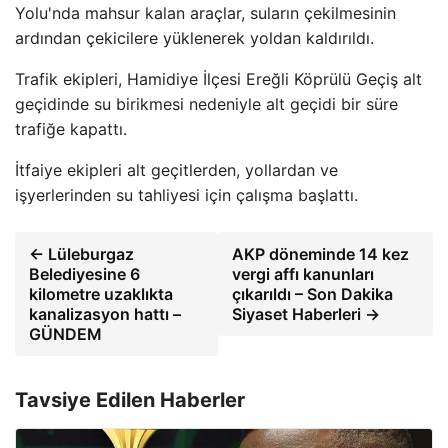
Yolu'nda mahsur kalan araçlar, suların çekilmesinin
ardından çekicilere yüklenerek yoldan kaldırıldı.
Trafik ekipleri, Hamidiye İlçesi Ereğli Köprülü Geçiş alt
geçidinde su birikmesi nedeniyle alt geçidi bir süre
trafiğe kapattı.
İtfaiye ekipleri alt geçitlerden, yollardan ve
işyerlerinden su tahliyesi için çalışma başlattı.
← Lüleburgaz
AKP döneminde 14 kez
Belediyesine 6
vergi affı kanunları
kilometre uzaklıkta
çıkarıldı – Son Dakika
kanalizasyon hattı –
Siyaset Haberleri →
GÜNDEM
Tavsiye Edilen Haberler