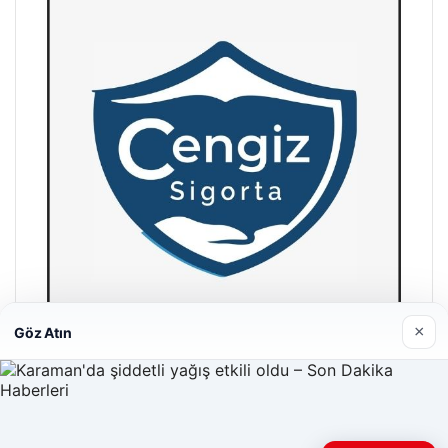
×
Göz Atın
Hastaş Beton
26/05/2026