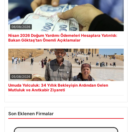
06/08/2026
Nisan 2026 Doğum Yardımı Ödemeleri Hesaplara Yatırıldı:
Bakan Göktaş’tan Önemli Açıklamalar
05/08/2026
Umuda Yolculuk: 34 Yıllık Bekleyişin Ardından Gelen
Mutluluk ve Anıtkabir Ziyareti
Son Eklenen Firmalar