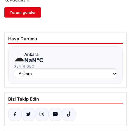
Hava Durumu
☁
Ankara
NaN°C
ŞEHIR SEÇ
Bizi Takip Edin