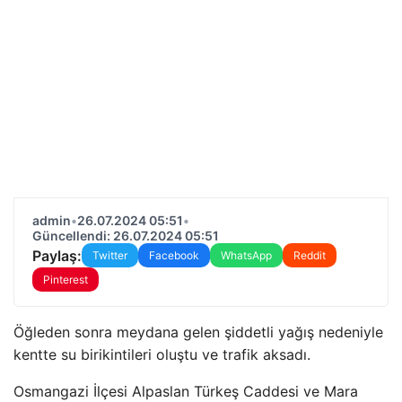
admin
•
26.07.2024 05:51
•
Güncellendi: 26.07.2024 05:51
Paylaş:
Twitter
Facebook
WhatsApp
Reddit
Pinterest
Öğleden sonra meydana gelen şiddetli yağış nedeniyle
kentte su birikintileri oluştu ve trafik aksadı.
Osmangazi İlçesi Alpaslan Türkeş Caddesi ve Mara