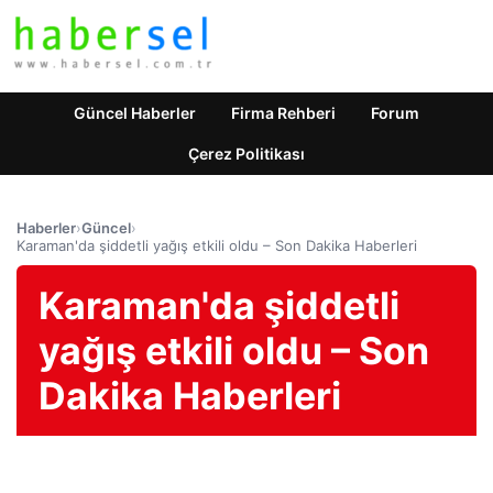
Güncel Haberler
Firma Rehberi
Forum
Çerez Politikası
Haberler
›
Güncel
›
Karaman'da şiddetli yağış etkili oldu – Son Dakika Haberleri
Karaman'da şiddetli
yağış etkili oldu – Son
Dakika Haberleri