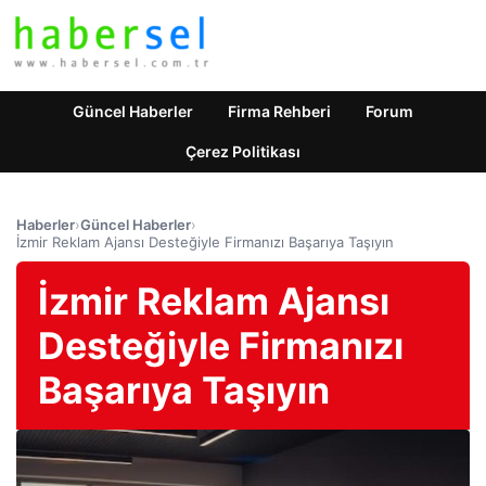
Güncel Haberler
Firma Rehberi
Forum
Çerez Politikası
Haberler
›
Güncel Haberler
›
İzmir Reklam Ajansı Desteğiyle Firmanızı Başarıya Taşıyın
İzmir Reklam Ajansı
Desteğiyle Firmanızı
Başarıya Taşıyın