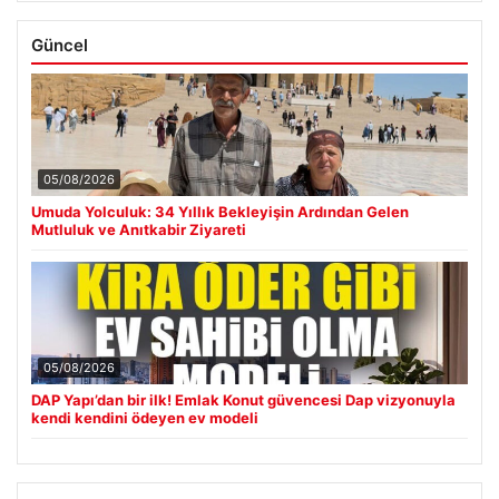
Güncel
05/08/2026
Umuda Yolculuk: 34 Yıllık Bekleyişin Ardından Gelen
Mutluluk ve Anıtkabir Ziyareti
05/08/2026
DAP Yapı’dan bir ilk! Emlak Konut güvencesi Dap vizyonuyla
kendi kendini ödeyen ev modeli