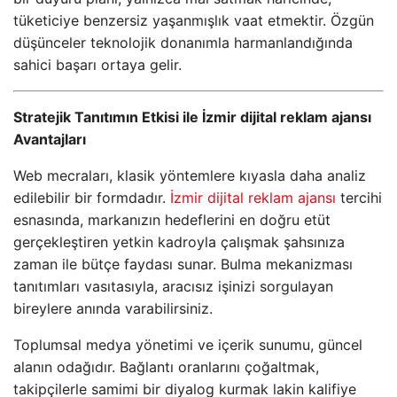
tüketiciye benzersiz yaşanmışlık vaat etmektir. Özgün
düşünceler teknolojik donanımla harmanlandığında
sahici başarı ortaya gelir.
Stratejik Tanıtımın Etkisi ile İzmir dijital reklam ajansı
Avantajları
Web mecraları, klasik yöntemlere kıyasla daha analiz
edilebilir bir formdadır.
İzmir dijital reklam ajansı
tercihi
esnasında, markanızın hedeflerini en doğru etüt
gerçekleştiren yetkin kadroyla çalışmak şahsınıza
zaman ile bütçe faydası sunar. Bulma mekanizması
tanıtımları vasıtasıyla, aracısız işinizi sorgulayan
bireylere anında varabilirsiniz.
Toplumsal medya yönetimi ve içerik sunumu, güncel
alanın odağıdır. Bağlantı oranlarını çoğaltmak,
takipçilerle samimi bir diyalog kurmak lakin kalifiye