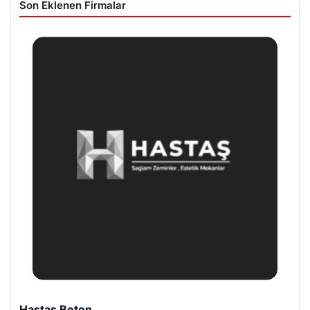
Son Eklenen Firmalar
Hastaş Beton