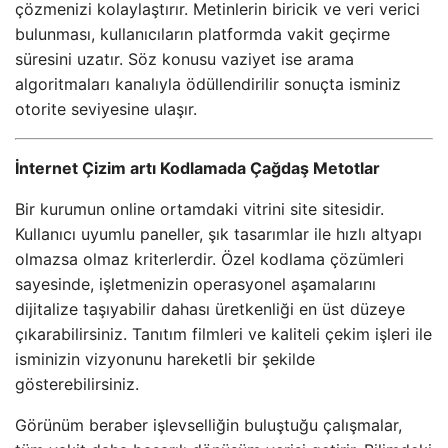
çözmenizi kolaylaştırır. Metinlerin biricik ve veri verici
bulunması, kullanıcıların platformda vakit geçirme
süresini uzatır. Söz konusu vaziyet ise arama
algoritmaları kanalıyla ödüllendirilir sonuçta isminiz
otorite seviyesine ulaşır.
İnternet Çizim artı Kodlamada Çağdaş Metotlar
Bir kurumun online ortamdaki vitrini site sitesidir.
Kullanıcı uyumlu paneller, şık tasarımlar ile hızlı altyapı
olmazsa olmaz kriterlerdir. Özel kodlama çözümleri
sayesinde, işletmenizin operasyonel aşamalarını
dijitalize taşıyabilir dahası üretkenliği en üst düzeye
çıkarabilirsiniz. Tanıtım filmleri ve kaliteli çekim işleri ile
isminizin vizyonunu hareketli bir şekilde
gösterebilirsiniz.
Görünüm beraber işlevselliğin buluştuğu çalışmalar,