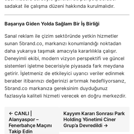
sadakat ile çalışma düzeni hakkında kurulmalıdır.
Başarıya Giden Yolda Sağlam Bir İş Birliği
Sanal reklam ile çizim sektöründe yetkin hizmetler
sunan 5brand.co, markanızı konumlandığı noktadan
daha yukarıya taşımak amacıyla kararlılıkla çalışır.
Deneyimli ekibi, modern vizyon perspektifi ve güncel
sistemleri işletme becerisiyle piyasada fark meydana
getirir. İşletmeniz de etkileyici uyarıcı veriler edinmek
beraber itibarınızı değerinizi artırmak hedefliyorsanız,
5brand.co markanıza gereksinim duyduğunuz
fazlasıyla kaliteli hizmeti verecek en doğru merkezdir.
← CANLI |
Kayyım Kararı Sonrası Park
Alanyaspor –
Holding Yönetimi Ciner
Fenerbahçe Maçını
Grup’a Devredildi →
Takip Edin