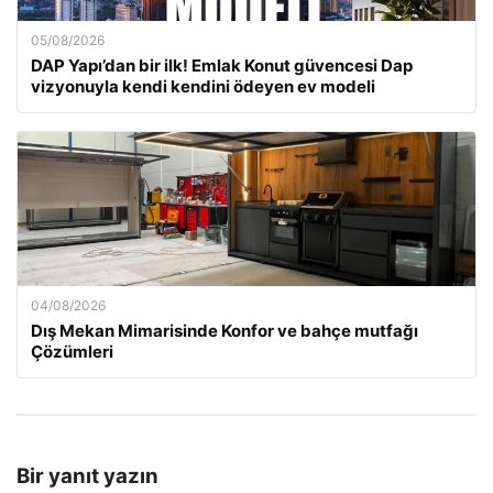
05/08/2026
DAP Yapı’dan bir ilk! Emlak Konut güvencesi Dap
vizyonuyla kendi kendini ödeyen ev modeli
04/08/2026
Dış Mekan Mimarisinde Konfor ve bahçe mutfağı
Çözümleri
Bir yanıt yazın