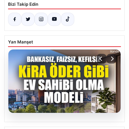
Bizi Takip Edin
Yan Manşet
05.08.2026
DAP Yapı’dan bir ilk! Emlak Konut