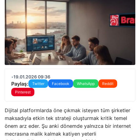
•
19.01.2026 09:36
Paylaş:
Twitter
Facebook
WhatsApp
Reddit
Pinterest
Dijital platformlarda öne çıkmak isteyen tüm şirketler
maksadıyla etkin tek strateji oluşturmak kritik temel
önem arz eder. Şu anki dönemde yalnızca bir internet
mecrasına malik kalmak katiyen yeterli