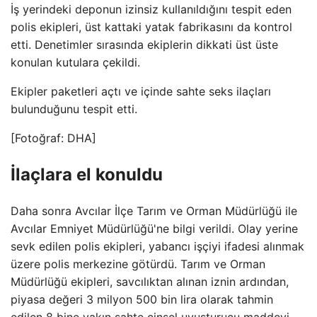
İş yerindeki deponun izinsiz kullanıldığını tespit eden
polis ekipleri, üst kattaki yatak fabrikasını da kontrol
etti. Denetimler sırasında ekiplerin dikkati üst üste
konulan kutulara çekildi.
Ekipler paketleri açtı ve içinde sahte seks ilaçları
bulunduğunu tespit etti.
[Fotoğraf: DHA]
İlaçlara el konuldu
Daha sonra Avcılar İlçe Tarım ve Orman Müdürlüğü ile
Avcılar Emniyet Müdürlüğü'ne bilgi verildi. Olay yerine
sevk edilen polis ekipleri, yabancı işçiyi ifadesi alınmak
üzere polis merkezine götürdü. Tarım ve Orman
Müdürlüğü ekipleri, savcılıktan alınan iznin ardından,
piyasa değeri 3 milyon 500 bin lira olarak tahmin
edilen 8 bine yakın sahte cinsel uyuşturucu maddeyi