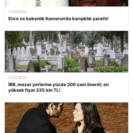
11/12/2025
Eto’o ve bakanlık Kamerun’da karışıklık yarattı!
11/12/2025
İBB, mezar yerlerine yüzde 200 zam önerdi; en
yüksek fiyat 335 bin TL!