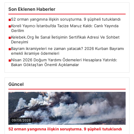
Son Eklenen Haberler
52 orman yangınına ilişkin soruşturma. 9 şüpheli tutuklandı
■
Koreli Yayıncı İstanbul’da Tacize Maruz Kaldı: Canlı Yayında
■
Gerilim
Kelebek.Org İle Sanal İletişimin Sertifikalı Adresi Ve Sohbet
■
Deneyimi
Bayram ikramiyeleri ne zaman yatacak? 2026 Kurban Bayramı
■
emekli ikramiye ödemeleri
Nisan 2026 Doğum Yardımı Ödemeleri Hesaplara Yatırıldı:
■
Bakan Göktaş’tan Önemli Açıklamalar
Güncel
09/08/2026
52 orman yangınına ilişkin soruşturma. 9 şüpheli tutuklandı