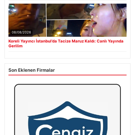
08/08/2026
Koreli Yayıncı İstanbul’da Tacize Maruz Kaldı: Canlı Yayında
Gerilim
Son Eklenen Firmalar