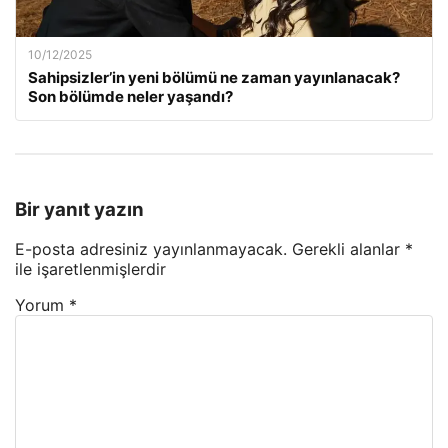
10/12/2025
Sahipsizler’in yeni bölümü ne zaman yayınlanacak?
Son bölümde neler yaşandı?
Bir yanıt yazın
E-posta adresiniz yayınlanmayacak.
Gerekli alanlar
*
ile işaretlenmişlerdir
Yorum
*