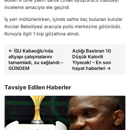
inceleme amacıyla ele geçirdi.
İş yeri mühürlenirken, içinde sahte ilaç bulunan kutular
Avcılar Belediyesi aracıyla polis merkezine götürüldü.
Konuyla ilgili 1 kişi gözaltına alındı.
← İSU Kabaoğlu'nda
Açlığı Bastıran 10
altyapı çalışmalarını
Düşük Kalorili
tamamladı, su sağlandı –
Yiyecek! – En son
GÜNDEM
hayat haberleri →
Tavsiye Edilen Haberler