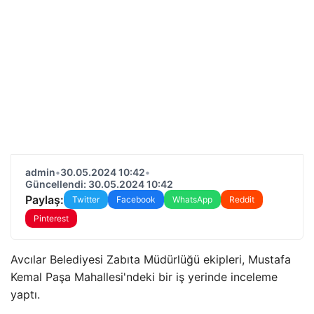
admin
•
30.05.2024 10:42
•
Güncellendi: 30.05.2024 10:42
Paylaş:
Twitter
Facebook
WhatsApp
Reddit
Pinterest
Avcılar Belediyesi Zabıta Müdürlüğü ekipleri, Mustafa
Kemal Paşa Mahallesi'ndeki bir iş yerinde inceleme
yaptı.