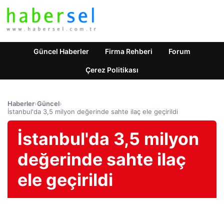
Güncel Haberler
Firma Rehberi
Forum
Çerez Politikası
Haberler
›
Güncel
›
İstanbul'da 3,5 milyon değerinde sahte ilaç ele geçirildi
İstanbul'da 3,5 milyon
değerinde sahte ilaç
ele geçirildi