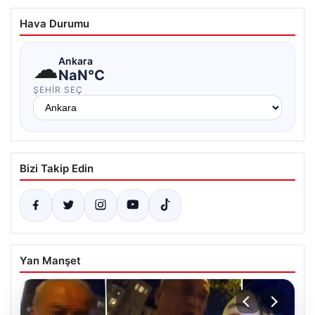
Hava Durumu
☁
Ankara
NaN°C
ŞEHIR SEÇ
Bizi Takip Edin
Yan Manşet