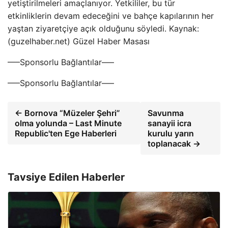
yetiştirilmeleri amaçlanıyor. Yetkililer, bu tür
etkinliklerin devam edeceğini ve bahçe kapılarının her
yaştan ziyaretçiye açık olduğunu söyledi. Kaynak:
(guzelhaber.net) Güzel Haber Masası
—–Sponsorlu Bağlantılar—–
—–Sponsorlu Bağlantılar—–
← Bornova “Müzeler Şehri”
Savunma
olma yolunda – Last Minute
sanayii icra
Republic'ten Ege Haberleri
kurulu yarın
toplanacak →
Tavsiye Edilen Haberler