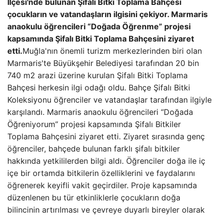
İlçesi'nde bulunan Şifalı Bitki Toplama Bahçesi
çocukların ve vatandaşların ilgisini çekiyor. Marmaris
anaokulu öğrencileri “Doğada Öğrenme” projesi
kapsamında Şifalı Bitki Toplama Bahçesini ziyaret
etti.
Muğla'nın önemli turizm merkezlerinden biri olan
Marmaris'te Büyükşehir Belediyesi tarafından 20 bin
740 m2 arazi üzerine kurulan Şifalı Bitki Toplama
Bahçesi herkesin ilgi odağı oldu. Bahçe Şifalı Bitki
Koleksiyonu öğrenciler ve vatandaşlar tarafından ilgiyle
karşılandı. Marmaris anaokulu öğrencileri “Doğada
Öğreniyorum” projesi kapsamında Şifalı Bitkiler
Toplama Bahçesini ziyaret etti. Ziyaret sırasında genç
öğrenciler, bahçede bulunan farklı şifalı bitkiler
hakkında yetkililerden bilgi aldı. Öğrenciler doğa ile iç
içe bir ortamda bitkilerin özelliklerini ve faydalarını
öğrenerek keyifli vakit geçirdiler. Proje kapsamında
düzenlenen bu tür etkinliklerle çocukların doğa
bilincinin artırılması ve çevreye duyarlı bireyler olarak