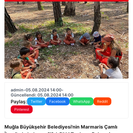
admin
•
05.08.2024 14:00
•
Güncellendi: 05.08.2024 14:00
Paylaş:
Twitter
Facebook
WhatsApp
Reddit
Pinterest
Muğla Büyükşehir Belediyesi'nin Marmaris Çamlı