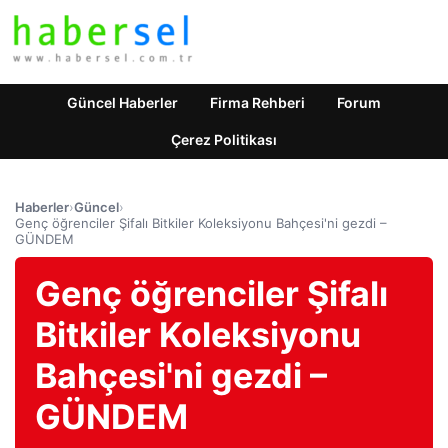
Güncel Haberler
Firma Rehberi
Forum
Çerez Politikası
Haberler
›
Güncel
›
Genç öğrenciler Şifalı Bitkiler Koleksiyonu Bahçesi'ni gezdi –
GÜNDEM
Genç öğrenciler Şifalı
Bitkiler Koleksiyonu
Bahçesi'ni gezdi –
GÜNDEM