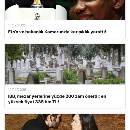
11/12/2025
Eto’o ve bakanlık Kamerun’da karışıklık yarattı!
11/12/2025
İBB, mezar yerlerine yüzde 200 zam önerdi; en
yüksek fiyat 335 bin TL!