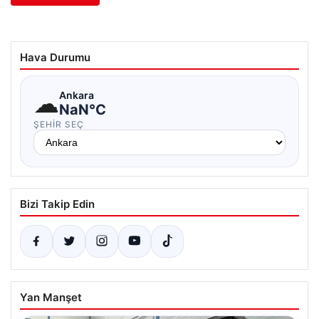
Hava Durumu
☁
Ankara
NaN°C
ŞEHIR SEÇ
Bizi Takip Edin
Yan Manşet