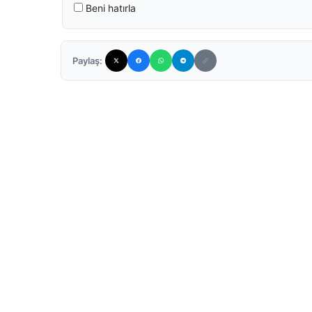
Beni hatırla
Paylaş: