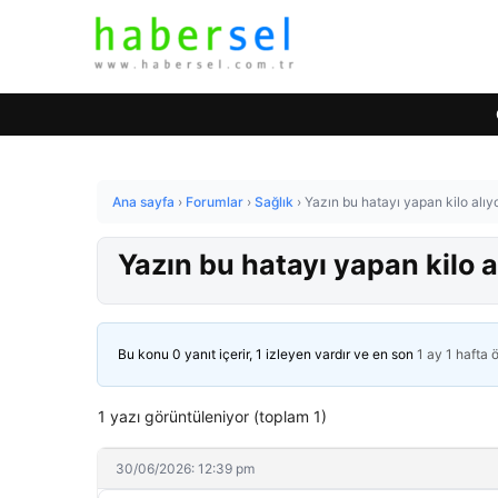
Ana sayfa
›
Forumlar
›
Sağlık
›
Yazın bu hatayı yapan kilo al
Yazın bu hatayı yapan kilo
Bu konu 0 yanıt içerir, 1 izleyen vardır ve en son
1 ay 1 hafta 
1 yazı görüntüleniyor (toplam 1)
30/06/2026: 12:39 pm