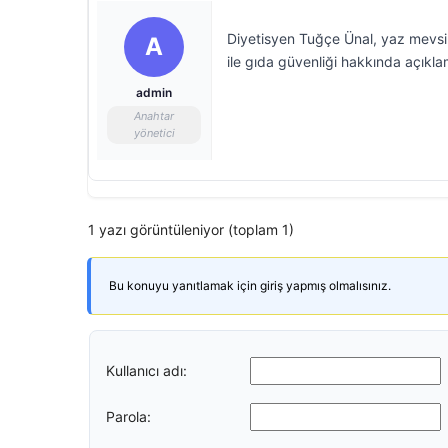
Diyetisyen Tuğçe Ünal, yaz mevsim
A
ile gıda güvenliği hakkında açıkl
admin
Anahtar
yönetici
1 yazı görüntüleniyor (toplam 1)
Bu konuyu yanıtlamak için giriş yapmış olmalısınız.
Kullanıcı adı:
Parola: