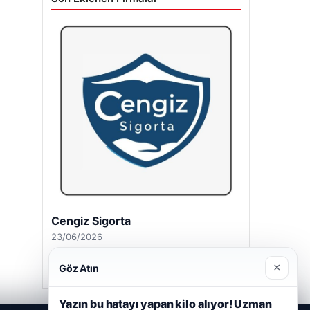
Cengiz Sigorta
23/06/2026
×
Göz Atın
Yazın bu hatayı yapan kilo alıyor! Uzman