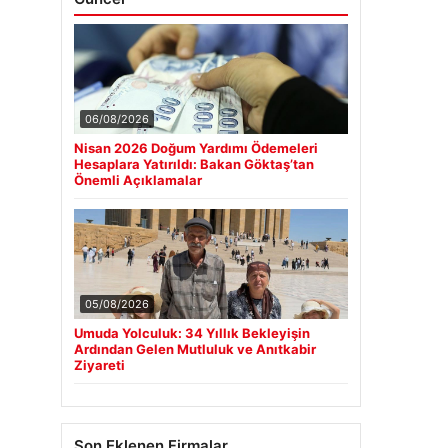
06/08/2026
Nisan 2026 Doğum Yardımı Ödemeleri
Hesaplara Yatırıldı: Bakan Göktaş’tan
Önemli Açıklamalar
05/08/2026
Umuda Yolculuk: 34 Yıllık Bekleyişin
Ardından Gelen Mutluluk ve Anıtkabir
Ziyareti
Son Eklenen Firmalar