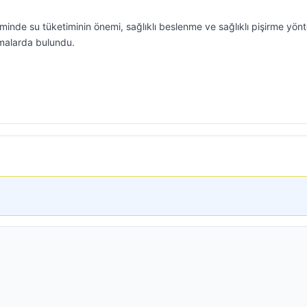
inde su tüketiminin önemi, sağlıklı beslenme ve sağlıklı pişirme yönt
amalarda bulundu.