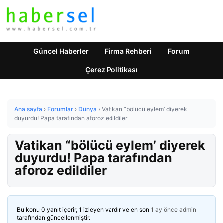
Güncel Haberler
Firma Rehberi
Forum
Çerez Politikası
Ana sayfa
›
Forumlar
›
Dünya
›
Vatikan “bölücü eylem’ diyerek
duyurdu! Papa tarafından aforoz edildiler
Vatikan “bölücü eylem’ diyerek
duyurdu! Papa tarafından
aforoz edildiler
Bu konu 0 yanıt içerir, 1 izleyen vardır ve en son
1 ay önce
admin
tarafından güncellenmiştir.