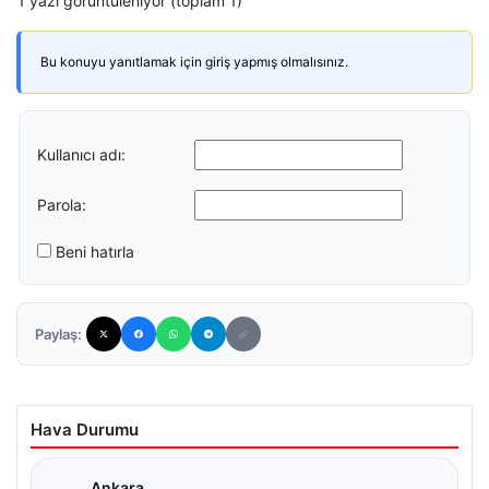
1 yazı görüntüleniyor (toplam 1)
Bu konuyu yanıtlamak için giriş yapmış olmalısınız.
Kullanıcı adı:
Parola:
Beni hatırla
Paylaş:
Hava Durumu
Ankara