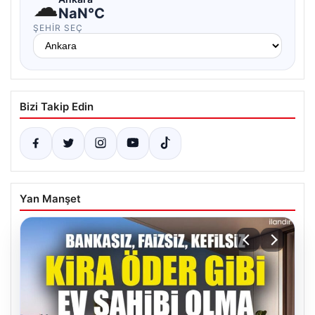
☁
NaN°C
ŞEHIR SEÇ
Bizi Takip Edin
Yan Manşet