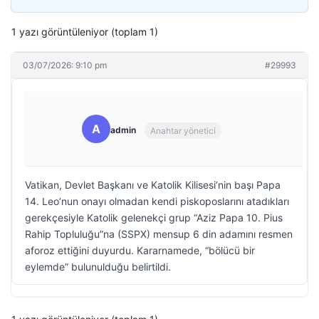
1 yazı görüntüleniyor (toplam 1)
03/07/2026: 9:10 pm
#29993
A
admin
Anahtar yönetici
Vatikan, Devlet Başkanı ve Katolik Kilisesi’nin başı Papa
14. Leo’nun onayı olmadan kendi piskoposlarını atadıkları
gerekçesiyle Katolik gelenekçi grup “Aziz Papa 10. Pius
Rahip Topluluğu”na (SSPX) mensup 6 din adamını resmen
aforoz ettiğini duyurdu. Kararnamede, “bölücü bir
eylemde” bulunulduğu belirtildi.