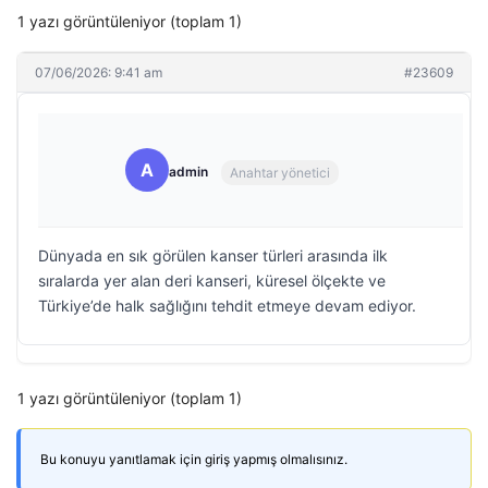
1 yazı görüntüleniyor (toplam 1)
07/06/2026: 9:41 am
#23609
A
admin
Anahtar yönetici
Dünyada en sık görülen kanser türleri arasında ilk
sıralarda yer alan deri kanseri, küresel ölçekte ve
Türkiye’de halk sağlığını tehdit etmeye devam ediyor.
1 yazı görüntüleniyor (toplam 1)
Bu konuyu yanıtlamak için giriş yapmış olmalısınız.