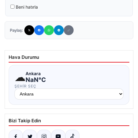
Beni hatırla
Paylaş:
Hava Durumu
☁
Ankara
NaN°C
ŞEHIR SEÇ
Bizi Takip Edin