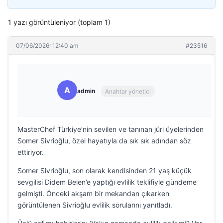
1 yazı görüntüleniyor (toplam 1)
07/06/2026: 12:40 am
#23516
A
admin
Anahtar yönetici
MasterChef Türkiye’nin sevilen ve tanınan jüri üyelerinden
Somer Sivrioğlu, özel hayatıyla da sık sık adından söz
ettiriyor.
Somer Sivrioğlu, son olarak kendisinden 21 yaş küçük
sevgilisi Didem Belen’e yaptığı evlilik teklifiyle gündeme
gelmişti. Önceki akşam bir mekandan çıkarken
görüntülenen Sivrioğlu evlilik sorularını yanıtladı.