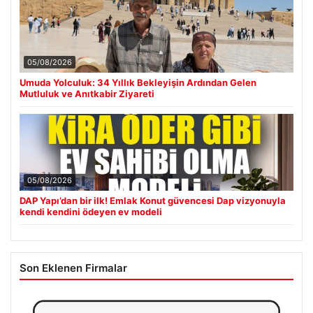
05/08/2026
Umuda Yolculuk: 34 Yıllık Bekleyişin Ardından Gelen
Mutluluk ve Anıtkabir Ziyareti
05/08/2026
DAP Yapı’dan bir ilk! Emlak Konut güvencesi Dap vizyonuyla
kendi kendini ödeyen ev modeli
Son Eklenen Firmalar