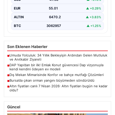
EUR
55.01
▲ +0.29%
ALTIN
6470.2
▲ +3.83%
BTC
3062957
▲ +1.25%
Son Eklenen Haberler
Umuda Yolculuk: 34 Yıllık Bekleyişin Ardından Gelen Mutluluk
■
ve Anıtkabir Ziyareti
DAP Yapı’dan bir ilk! Emlak Konut güvencesi Dap vizyonuyla
■
kendi kendini ödeyen ev modeli
Dış Mekan Mimarisinde Konfor ve bahçe mutfağı Çözümleri
■
Bursa’da çıkan orman yangını büyümeden söndürüldü
■
Altın fiyatları canlı 7 Nisan 2026: Altın fiyatları bugün ne kadar
■
oldu?
Güncel