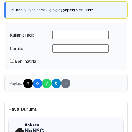
Bu konuyu yanıtlamak için giriş yapmış olmalısınız.
Kullanıcı adı:
Parola:
Beni hatırla
Paylaş:
Hava Durumu
☁
Ankara
NaN°C