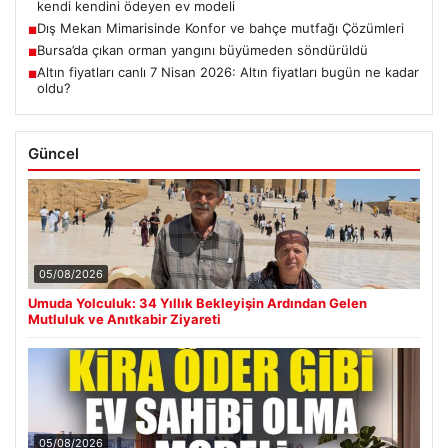
kendi kendini ödeyen ev modeli
Dış Mekan Mimarisinde Konfor ve bahçe mutfağı Çözümleri
■
Bursa’da çıkan orman yangını büyümeden söndürüldü
■
Altın fiyatları canlı 7 Nisan 2026: Altın fiyatları bugün ne kadar
■
oldu?
Güncel
05/08/2026
Umuda Yolculuk: 34 Yıllık Bekleyişin Ardından Gelen
Mutluluk ve Anıtkabir Ziyareti
05/08/2026