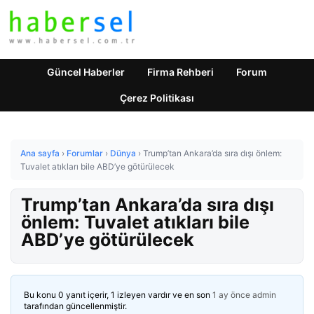
Güncel Haberler
Firma Rehberi
Forum
Çerez Politikası
Ana sayfa
›
Forumlar
›
Dünya
›
Trump’tan Ankara’da sıra dışı önlem:
Tuvalet atıkları bile ABD’ye götürülecek
Trump’tan Ankara’da sıra dışı
önlem: Tuvalet atıkları bile
ABD’ye götürülecek
Bu konu 0 yanıt içerir, 1 izleyen vardır ve en son
1 ay önce
admin
tarafından güncellenmiştir.