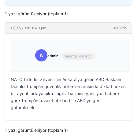
1 yazı görüntüleniyor (toplam 1)
07/07/2026: 6:40 pm
#30759
A
admin
Anahtar yönetici
NATO Liderler Zirvesi için Ankara’ya gelen ABD Başkanı
Donald Trump’ın güvenlik önlemleri arasında dikkat çeken
bir ayrıntı ortaya çıktı. İngiliz basınına yansıyan habere
göre Trump’ın tuvalet atıkları bile ABD’ye geri
götürülecek.
1 yazı görüntüleniyor (toplam 1)