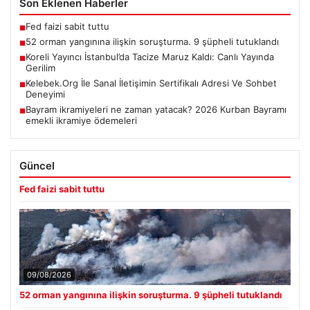
Son Eklenen Haberler
Fed faizi sabit tuttu
■
52 orman yangınına ilişkin soruşturma. 9 şüpheli tutuklandı
■
Koreli Yayıncı İstanbul’da Tacize Maruz Kaldı: Canlı Yayında
■
Gerilim
Kelebek.Org İle Sanal İletişimin Sertifikalı Adresi Ve Sohbet
■
Deneyimi
Bayram ikramiyeleri ne zaman yatacak? 2026 Kurban Bayramı
■
emekli ikramiye ödemeleri
Güncel
Fed faizi sabit tuttu
09/08/2026
52 orman yangınına ilişkin soruşturma. 9 şüpheli tutuklandı