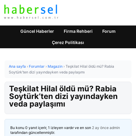
Güncel Haberler
Firma Rehberi
Forum
Çerez Politikası
Ana sayfa
›
Forumlar
›
Magazin
›
Teşkilat Hilal öldü mü? Rabia
Soytürk’ten dizi yayındayken veda paylaşımı
Teşkilat Hilal öldü mü? Rabia
Soytürk’ten dizi yayındayken
veda paylaşımı
Bu konu 0 yanıt içerir, 1 izleyen vardır ve en son
2 ay önce
admin
tarafından güncellenmiştir.