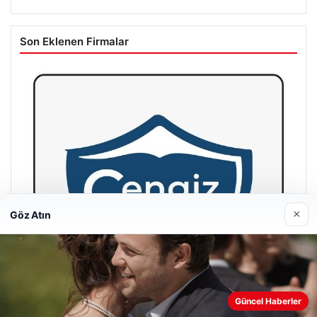
Son Eklenen Firmalar
×
Göz Atın
Web sitemizi nasıl kullandığınızı daha iyi anlayabilmek,
Güncel Haberler
deneyiminizi kişiselleştirmek ve geliştirmek amacıyla çerezler