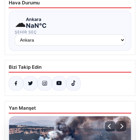
Hava Durumu
☁
Ankara
NaN°C
ŞEHIR SEÇ
Bizi Takip Edin
Yan Manşet