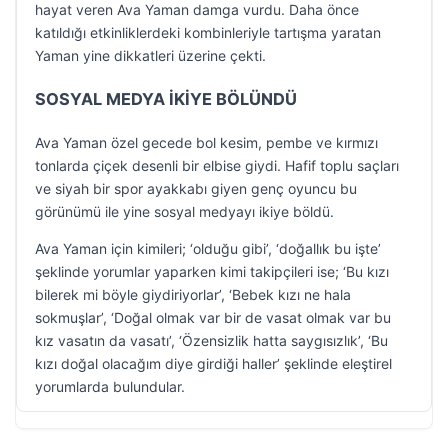
hayat veren Ava Yaman damga vurdu. Daha önce
katıldığı etkinliklerdeki kombinleriyle tartışma yaratan
Yaman yine dikkatleri üzerine çekti.
SOSYAL MEDYA İKİYE BÖLÜNDÜ
Ava Yaman özel gecede bol kesim, pembe ve kırmızı
tonlarda çiçek desenli bir elbise giydi. Hafif toplu saçları
ve siyah bir spor ayakkabı giyen genç oyuncu bu
görünümü ile yine sosyal medyayı ikiye böldü.
Ava Yaman için kimileri; ‘olduğu gibi’, ‘doğallık bu işte’
şeklinde yorumlar yaparken kimi takipçileri ise; ‘Bu kızı
bilerek mi böyle giydiriyorlar’, ‘Bebek kızı ne hala
sokmuşlar’, ‘Doğal olmak var bir de vasat olmak var bu
kız vasatın da vasatı’, ‘Özensizlik hatta saygısızlık’, ‘Bu
kızı doğal olacağım diye girdiği haller’ şeklinde eleştirel
yorumlarda bulundular.