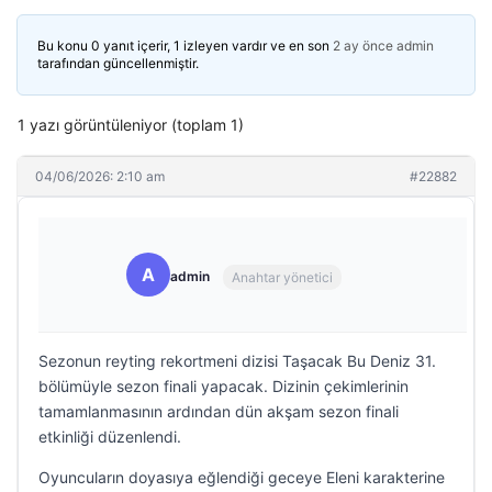
Bu konu 0 yanıt içerir, 1 izleyen vardır ve en son
2 ay önce
admin
tarafından güncellenmiştir.
1 yazı görüntüleniyor (toplam 1)
04/06/2026: 2:10 am
#22882
A
admin
Anahtar yönetici
Sezonun reyting rekortmeni dizisi Taşacak Bu Deniz 31.
bölümüyle sezon finali yapacak. Dizinin çekimlerinin
tamamlanmasının ardından dün akşam sezon finali
etkinliği düzenlendi.
Oyuncuların doyasıya eğlendiği geceye Eleni karakterine