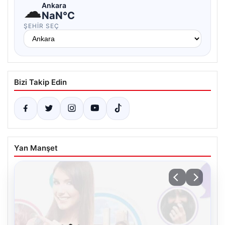
☁
Ankara
NaN°C
ŞEHIR SEÇ
Bizi Takip Edin
Yan Manşet