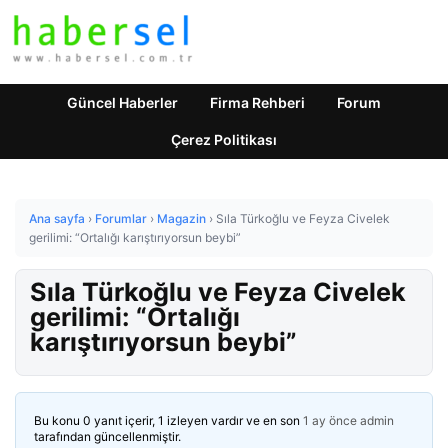
Güncel Haberler
Firma Rehberi
Forum
Çerez Politikası
Ana sayfa
›
Forumlar
›
Magazin
›
Sıla Türkoğlu ve Feyza Civelek
gerilimi: “Ortalığı karıştırıyorsun beybi”
Sıla Türkoğlu ve Feyza Civelek
gerilimi: “Ortalığı
karıştırıyorsun beybi”
Bu konu 0 yanıt içerir, 1 izleyen vardır ve en son
1 ay önce
admin
tarafından güncellenmiştir.