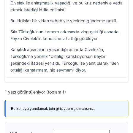
Civelek ile anlaşmazlık yaşadığı ve bu kriz nedeniyle veda
etmek istediği iddia edilmişti.
Bu iddialar bir video sebebiyle yeniden gündeme geldi.
Sıla Türkoğlu’nun kamera arkasında vlog çektiği esnada,
Feyza Civelek’in kendisine laf attığı görülüyor.
Karşılıklı atışmaların yaşandığı anlarda Civelek’in,
Türkoğlu’na yönelik “Ortalığı karıştırıyorsun beybi”
şeklindeki ifadesi yer aldı. Türkoğlu ise yanıt olarak “Ben
ortalığı karıştırmam, hiç sevmem” diyor.
1 yazı görüntüleniyor (toplam 1)
Bu konuyu yanıtlamak için giriş yapmış olmalısınız.