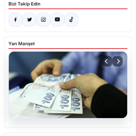
Bizi Takip Edin
Yan Manşet
06.08.2026
Nisan 2026 Doğum Yardımı Ödemeleri