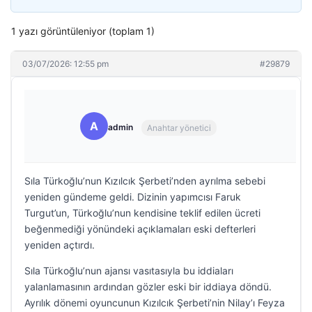
1 yazı görüntüleniyor (toplam 1)
03/07/2026: 12:55 pm
#29879
A
admin
Anahtar yönetici
Sıla Türkoğlu’nun Kızılcık Şerbeti’nden ayrılma sebebi
yeniden gündeme geldi. Dizinin yapımcısı Faruk
Turgut’un, Türkoğlu’nun kendisine teklif edilen ücreti
beğenmediği yönündeki açıklamaları eski defterleri
yeniden açtırdı.
Sıla Türkoğlu’nun ajansı vasıtasıyla bu iddiaları
yalanlamasının ardından gözler eski bir iddiaya döndü.
Ayrılık dönemi oyuncunun Kızılcık Şerbeti’nin Nilay’ı Feyza