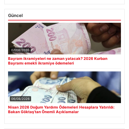
Güncel
07/08/2026
Bayram ikramiyeleri ne zaman yatacak? 2026 Kurban
Bayramı emekli ikramiye ödemeleri
06/08/2026
Nisan 2026 Doğum Yardımı Ödemeleri Hesaplara Yatırıldı:
Bakan Göktaş’tan Önemli Açıklamalar