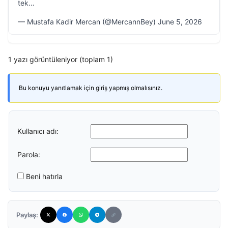
tek…
— Mustafa Kadir Mercan (@MercannBey) June 5, 2026
1 yazı görüntüleniyor (toplam 1)
Bu konuyu yanıtlamak için giriş yapmış olmalısınız.
Kullanıcı adı:
Parola:
Beni hatırla
Paylaş: