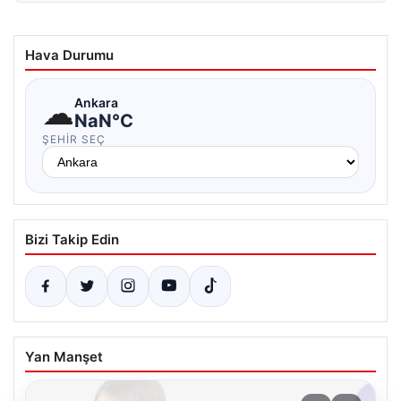
Hava Durumu
☁
Ankara
NaN°C
ŞEHIR SEÇ
Bizi Takip Edin
Yan Manşet