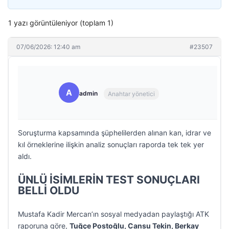
1 yazı görüntüleniyor (toplam 1)
07/06/2026: 12:40 am
#23507
A
admin
Anahtar yönetici
Soruşturma kapsamında şüphelilerden alınan kan, idrar ve
kıl örneklerine ilişkin analiz sonuçları raporda tek tek yer
aldı.
ÜNLÜ İSİMLERİN TEST SONUÇLARI
BELLİ OLDU
Mustafa Kadir Mercan’ın sosyal medyadan paylaştığı ATK
raporuna göre,
Tuğçe Postoğlu, Cansu Tekin, Berkay