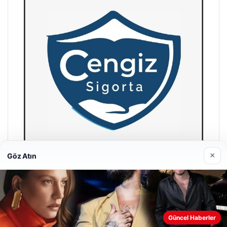
×
Göz Atın
Hastaş Beton
26/05/2026
Web sitemizi nasıl kullandığınızı daha iyi anlayabilmek,
Güncel Haberler