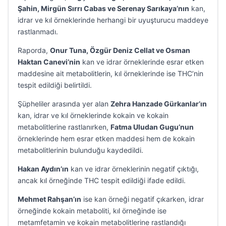
Şahin, Mirgün Sırrı Cabas ve Serenay Sarıkaya’nın
kan,
idrar ve kıl örneklerinde herhangi bir uyuşturucu maddeye
rastlanmadı.
Raporda,
Onur Tuna, Özgür Deniz Cellat ve Osman
Haktan Canevi’nin
kan ve idrar örneklerinde esrar etken
maddesine ait metabolitlerin, kıl örneklerinde ise THC’nin
tespit edildiği belirtildi.
Şüpheliler arasında yer alan
Zehra Hanzade Gürkanlar’ın
kan, idrar ve kıl örneklerinde kokain ve kokain
metabolitlerine rastlanırken,
Fatma Uludan Gugu’nun
örneklerinde hem esrar etken maddesi hem de kokain
metabolitlerinin bulunduğu kaydedildi.
Hakan Aydın’ın
kan ve idrar örneklerinin negatif çıktığı,
ancak kıl örneğinde THC tespit edildiği ifade edildi.
Mehmet Rahşan’ın
ise kan örneği negatif çıkarken, idrar
örneğinde kokain metaboliti, kıl örneğinde ise
metamfetamin ve kokain metabolitlerine rastlandığı