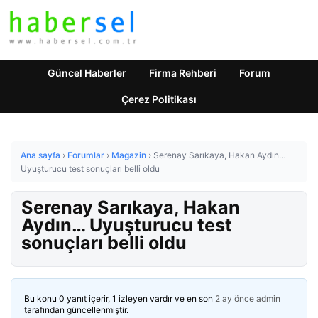
Güncel Haberler
Firma Rehberi
Forum
Çerez Politikası
Ana sayfa
›
Forumlar
›
Magazin
›
Serenay Sarıkaya, Hakan Aydın…
Uyuşturucu test sonuçları belli oldu
Serenay Sarıkaya, Hakan
Aydın… Uyuşturucu test
sonuçları belli oldu
Bu konu 0 yanıt içerir, 1 izleyen vardır ve en son
2 ay önce
admin
tarafından güncellenmiştir.