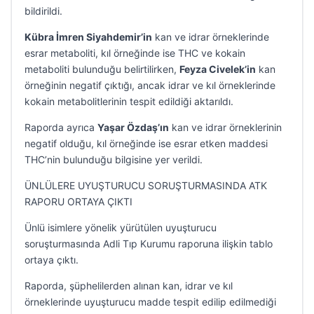
bildirildi.
Kübra İmren Siyahdemir’in
kan ve idrar örneklerinde
esrar metaboliti, kıl örneğinde ise THC ve kokain
metaboliti bulunduğu belirtilirken,
Feyza Civelek’in
kan
örneğinin negatif çıktığı, ancak idrar ve kıl örneklerinde
kokain metabolitlerinin tespit edildiği aktarıldı.
Raporda ayrıca
Yaşar Özdaş’ın
kan ve idrar örneklerinin
negatif olduğu, kıl örneğinde ise esrar etken maddesi
THC’nin bulunduğu bilgisine yer verildi.
ÜNLÜLERE UYUŞTURUCU SORUŞTURMASINDA ATK
RAPORU ORTAYA ÇIKTI
Ünlü isimlere yönelik yürütülen uyuşturucu
soruşturmasında Adli Tıp Kurumu raporuna ilişkin tablo
ortaya çıktı.
Raporda, şüphelilerden alınan kan, idrar ve kıl
örneklerinde uyuşturucu madde tespit edilip edilmediği