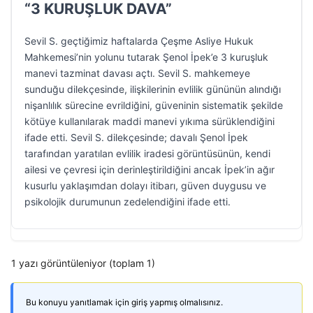
“3 KURUŞLUK DAVA”
Sevil S. geçtiğimiz haftalarda Çeşme Asliye Hukuk
Mahkemesi’nin yolunu tutarak Şenol İpek’e 3 kuruşluk
manevi tazminat davası açtı. Sevil S. mahkemeye
sunduğu dilekçesinde, ilişkilerinin evlilik gününün alındığı
nişanlılık sürecine evrildiğini, güveninin sistematik şekilde
kötüye kullanılarak maddi manevi yıkıma sürüklendiğini
ifade etti. Sevil S. dilekçesinde; davalı Şenol İpek
tarafından yaratılan evlilik iradesi görüntüsünün, kendi
ailesi ve çevresi için derinleştirildiğini ancak İpek’in ağır
kusurlu yaklaşımdan dolayı itibarı, güven duygusu ve
psikolojik durumunun zedelendiğini ifade etti.
1 yazı görüntüleniyor (toplam 1)
Bu konuyu yanıtlamak için giriş yapmış olmalısınız.