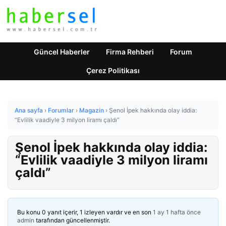
Güncel Haberler
Firma Rehberi
Forum
Çerez Politikası
Ana sayfa
›
Forumlar
›
Magazin
›
Şenol İpek hakkında olay iddia:
“Evlilik vaadiyle 3 milyon liramı çaldı”
Şenol İpek hakkında olay iddia:
“Evlilik vaadiyle 3 milyon liramı
çaldı”
Bu konu 0 yanıt içerir, 1 izleyen vardır ve en son
1 ay 1 hafta önce
admin
tarafından güncellenmiştir.