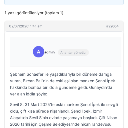
1 yazı görüntüleniyor (toplam 1)
02/07/2026: 1:41 am
#29654
A
admin
Anahtar yönetici
Şebnem Schaefer ile yaşadıklarıyla bir döneme damga
vuran, Bircan Bali’nin de eski eşi olan manken Şenol İpek
hakkında bomba bir iddia gündeme geldi. Günaydın’da
yer alan iddia şöyle:
Sevil S. 31 Mart 2025’te eski manken Şenol İpek ile sevgili
oldu, çift kısa sürede nişanlandı. Şenol İpek, İzmir
Alaçatı’da Sevil S’nin evinde yaşamaya başladı. Çift Nisan
2026 tarihi için Çeşme Belediyesi’nde nikah randevusu