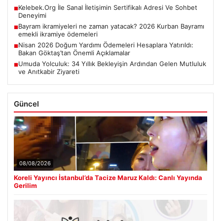
Kelebek.Org İle Sanal İletişimin Sertifikalı Adresi Ve Sohbet
■
Deneyimi
Bayram ikramiyeleri ne zaman yatacak? 2026 Kurban Bayramı
■
emekli ikramiye ödemeleri
Nisan 2026 Doğum Yardımı Ödemeleri Hesaplara Yatırıldı:
■
Bakan Göktaş’tan Önemli Açıklamalar
Umuda Yolculuk: 34 Yıllık Bekleyişin Ardından Gelen Mutluluk
■
ve Anıtkabir Ziyareti
Güncel
08/08/2026
Koreli Yayıncı İstanbul’da Tacize Maruz Kaldı: Canlı Yayında
Gerilim