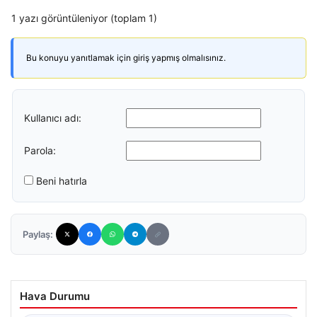
1 yazı görüntüleniyor (toplam 1)
Bu konuyu yanıtlamak için giriş yapmış olmalısınız.
Kullanıcı adı:
Parola:
Beni hatırla
Paylaş:
Hava Durumu