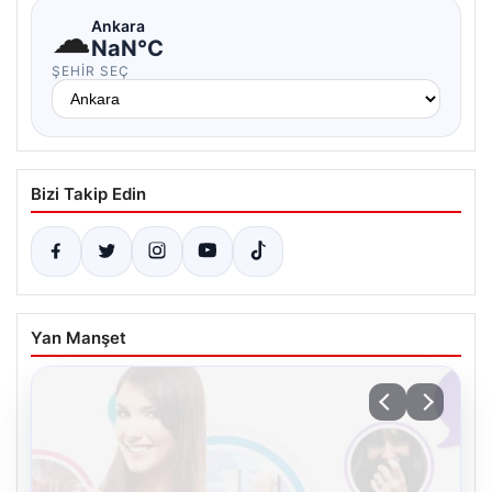
☁
Ankara
NaN°C
ŞEHIR SEÇ
Bizi Takip Edin
Yan Manşet