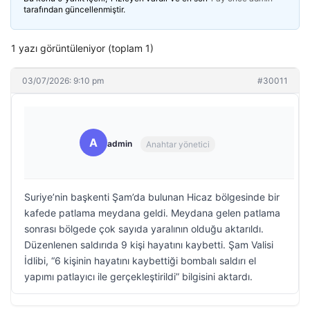
tarafından güncellenmiştir.
1 yazı görüntüleniyor (toplam 1)
03/07/2026: 9:10 pm
#30011
A
admin
Anahtar yönetici
Suriye’nin başkenti Şam’da bulunan Hicaz bölgesinde bir
kafede patlama meydana geldi. Meydana gelen patlama
sonrası bölgede çok sayıda yaralının olduğu aktarıldı.
Düzenlenen saldırıda 9 kişi hayatını kaybetti. Şam Valisi
İdlibi, “6 kişinin hayatını kaybettiği bombalı saldırı el
yapımı patlayıcı ile gerçekleştirildi” bilgisini aktardı.