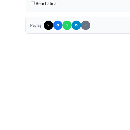
Beni hatırla
Paylaş: