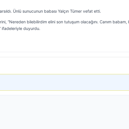
rsıldı. Ünlü sunucunun babası Yalçın Tümer vefat etti.
ni, “Nereden bilebilirdim elini son tutuşum olacağını. Canım babam,
 ifadeleriyle duyurdu.