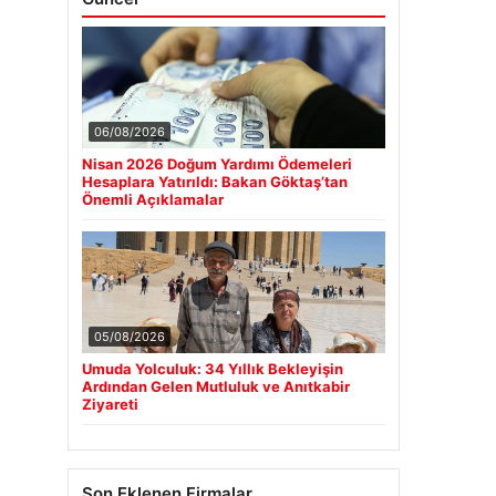
06/08/2026
Nisan 2026 Doğum Yardımı Ödemeleri
Hesaplara Yatırıldı: Bakan Göktaş’tan
Önemli Açıklamalar
05/08/2026
Umuda Yolculuk: 34 Yıllık Bekleyişin
Ardından Gelen Mutluluk ve Anıtkabir
Ziyareti
Son Eklenen Firmalar