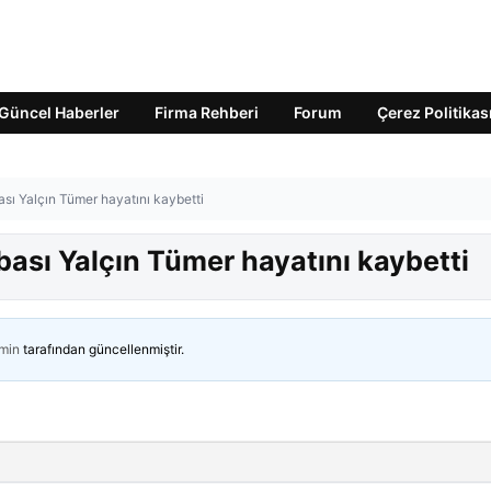
Güncel Haberler
Firma Rehberi
Forum
Çerez Politikas
sı Yalçın Tümer hayatını kaybetti
ası Yalçın Tümer hayatını kaybetti
min
tarafından güncellenmiştir.