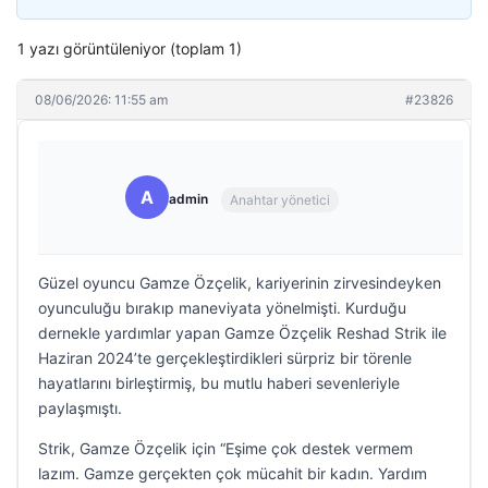
1 yazı görüntüleniyor (toplam 1)
08/06/2026: 11:55 am
#23826
A
admin
Anahtar yönetici
Güzel oyuncu Gamze Özçelik, kariyerinin zirvesindeyken
oyunculuğu bırakıp maneviyata yönelmişti. Kurduğu
dernekle yardımlar yapan Gamze Özçelik Reshad Strik ile
Haziran 2024’te gerçekleştirdikleri sürpriz bir törenle
hayatlarını birleştirmiş, bu mutlu haberi sevenleriyle
paylaşmıştı.
Strik, Gamze Özçelik için “Eşime çok destek vermem
lazım. Gamze gerçekten çok mücahit bir kadın. Yardım