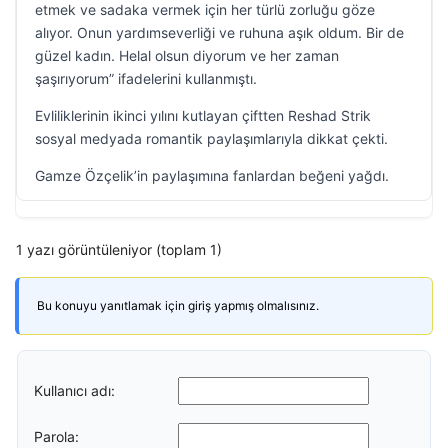
etmek ve sadaka vermek için her türlü zorluğu göze
alıyor. Onun yardımseverliği ve ruhuna aşık oldum. Bir de
güzel kadın. Helal olsun diyorum ve her zaman
şaşırıyorum” ifadelerini kullanmıştı.
Evliliklerinin ikinci yılını kutlayan çiftten Reshad Strik
sosyal medyada romantik paylaşımlarıyla dikkat çekti.
Gamze Özçelik’in paylaşımına fanlardan beğeni yağdı.
1 yazı görüntüleniyor (toplam 1)
Bu konuyu yanıtlamak için giriş yapmış olmalısınız.
Kullanıcı adı:
Parola: