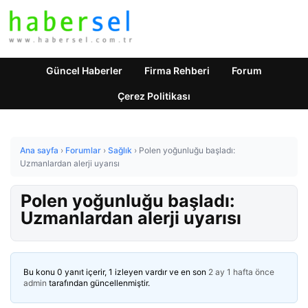
Güncel Haberler
Firma Rehberi
Forum
Çerez Politikası
Ana sayfa
›
Forumlar
›
Sağlık
›
Polen yoğunluğu başladı:
Uzmanlardan alerji uyarısı
Polen yoğunluğu başladı:
Uzmanlardan alerji uyarısı
Bu konu 0 yanıt içerir, 1 izleyen vardır ve en son
2 ay 1 hafta önce
admin
tarafından güncellenmiştir.