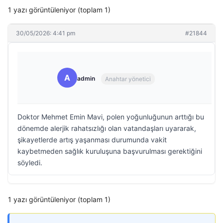
1 yazı görüntüleniyor (toplam 1)
30/05/2026: 4:41 pm
#21844
A
admin
Anahtar yönetici
Doktor Mehmet Emin Mavi, polen yoğunluğunun arttığı bu
dönemde alerjik rahatsızlığı olan vatandaşları uyararak,
şikayetlerde artış yaşanması durumunda vakit
kaybetmeden sağlık kuruluşuna başvurulması gerektiğini
söyledi.
1 yazı görüntüleniyor (toplam 1)