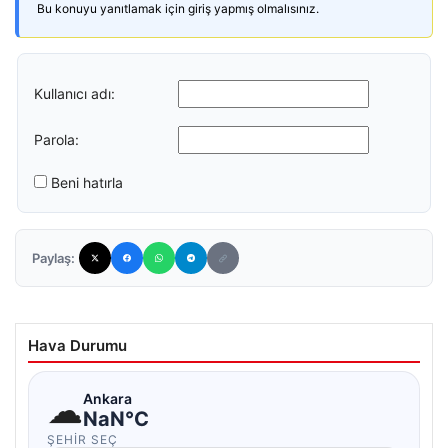
Bu konuyu yanıtlamak için giriş yapmış olmalısınız.
Kullanıcı adı:
Parola:
Beni hatırla
Paylaş:
Hava Durumu
☁
Ankara
NaN°C
ŞEHIR SEÇ