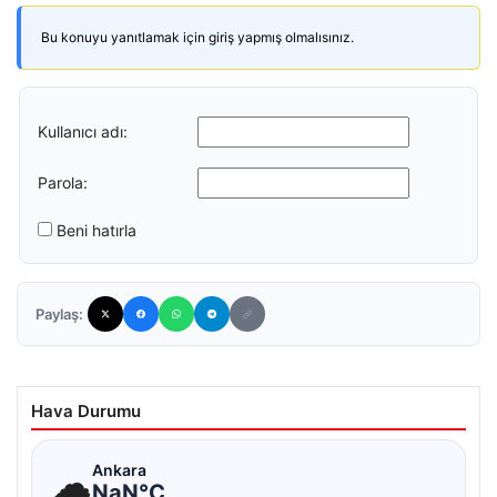
Bu konuyu yanıtlamak için giriş yapmış olmalısınız.
Kullanıcı adı:
Parola:
Beni hatırla
Paylaş:
Hava Durumu
☁
Ankara
NaN°C