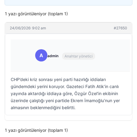
1 yazı görüntüleniyor (toplam 1)
24/06/2026: 9:02 am
#27650
A
admin
Anahtar yönetici
CHP’deki kriz sonrası yeni parti hazırlığı iddiaları
gündemdeki yerini koruyor. Gazeteci Fatih Atik’in canlı
yayında aktardığı iddiaya göre, Özgür Özel’in ekibinin
üzerinde çalıştığı yeni partide Ekrem İmamoğlu’nun yer
almasının beklenmediğini belirtti.
1 yazı görüntüleniyor (toplam 1)