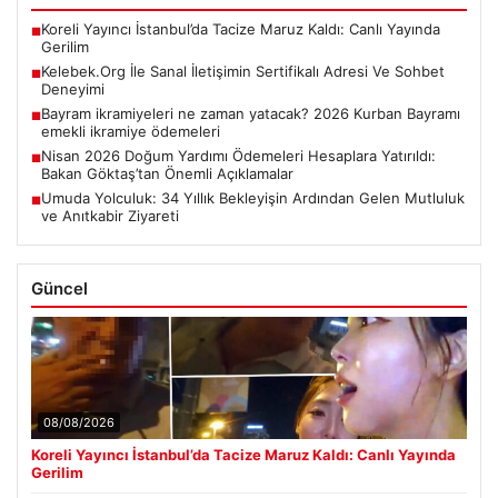
Koreli Yayıncı İstanbul’da Tacize Maruz Kaldı: Canlı Yayında
■
Gerilim
Kelebek.Org İle Sanal İletişimin Sertifikalı Adresi Ve Sohbet
■
Deneyimi
Bayram ikramiyeleri ne zaman yatacak? 2026 Kurban Bayramı
■
emekli ikramiye ödemeleri
Nisan 2026 Doğum Yardımı Ödemeleri Hesaplara Yatırıldı:
■
Bakan Göktaş’tan Önemli Açıklamalar
Umuda Yolculuk: 34 Yıllık Bekleyişin Ardından Gelen Mutluluk
■
ve Anıtkabir Ziyareti
Güncel
08/08/2026
Koreli Yayıncı İstanbul’da Tacize Maruz Kaldı: Canlı Yayında
Gerilim