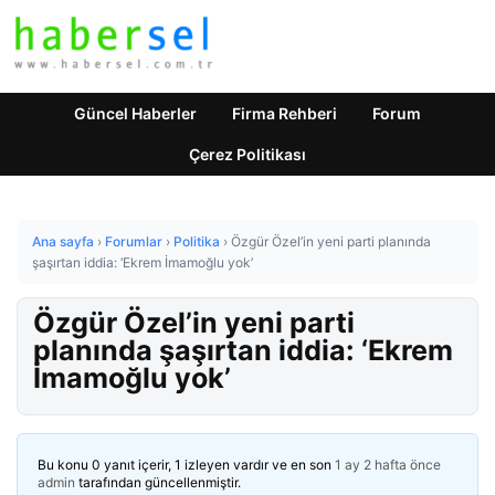
Güncel Haberler
Firma Rehberi
Forum
Çerez Politikası
Ana sayfa
›
Forumlar
›
Politika
›
Özgür Özel’in yeni parti planında
şaşırtan iddia: ‘Ekrem İmamoğlu yok’
Özgür Özel’in yeni parti
planında şaşırtan iddia: ‘Ekrem
İmamoğlu yok’
Bu konu 0 yanıt içerir, 1 izleyen vardır ve en son
1 ay 2 hafta önce
admin
tarafından güncellenmiştir.