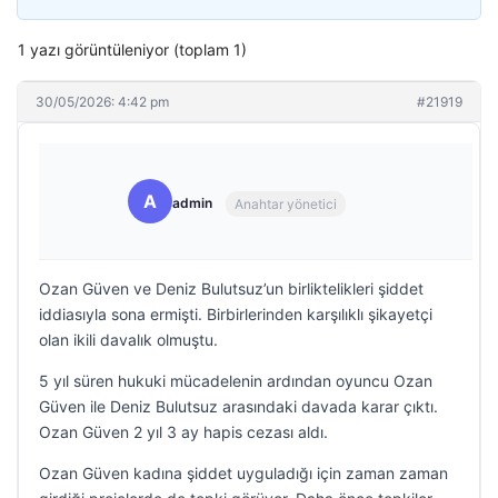
1 yazı görüntüleniyor (toplam 1)
30/05/2026: 4:42 pm
#21919
A
admin
Anahtar yönetici
Ozan Güven ve Deniz Bulutsuz’un birliktelikleri şiddet
iddiasıyla sona ermişti. Birbirlerinden karşılıklı şikayetçi
olan ikili davalık olmuştu.
5 yıl süren hukuki mücadelenin ardından oyuncu Ozan
Güven ile Deniz Bulutsuz arasındaki davada karar çıktı.
Ozan Güven 2 yıl 3 ay hapis cezası aldı.
Ozan Güven kadına şiddet uyguladığı için zaman zaman