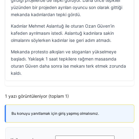
girdiği projelerde de tepki görüyor. Daha önce tepkiler
yüzünden bir projeden ayrılan oyuncu son olarak gittiği
mekanda kadınlardan tepki gördü.
Kadınlar Mehmet Aslantuğ ile oturan Ozan Güven’in
kafeden ayrılmasını istedi. Aslantuğ kadınlara sakin
olmalarını söylerken kadınlar ise geri adım atmadı.
Mekanda protesto alkışları ve sloganları yükselmeye
başladı. Yaklaşık 1 saat tepkilere rağmen masasında
oturan Güven daha sonra ise mekanı terk etmek zorunda
kaldı.
1 yazı görüntüleniyor (toplam 1)
Bu konuyu yanıtlamak için giriş yapmış olmalısınız.