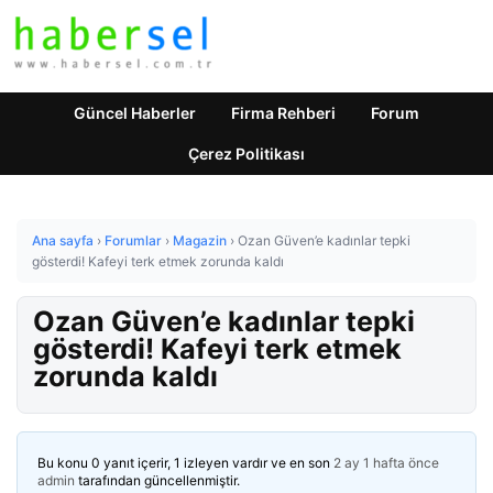
Güncel Haberler
Firma Rehberi
Forum
Çerez Politikası
Ana sayfa
›
Forumlar
›
Magazin
›
Ozan Güven’e kadınlar tepki
gösterdi! Kafeyi terk etmek zorunda kaldı
Ozan Güven’e kadınlar tepki
gösterdi! Kafeyi terk etmek
zorunda kaldı
Bu konu 0 yanıt içerir, 1 izleyen vardır ve en son
2 ay 1 hafta önce
admin
tarafından güncellenmiştir.