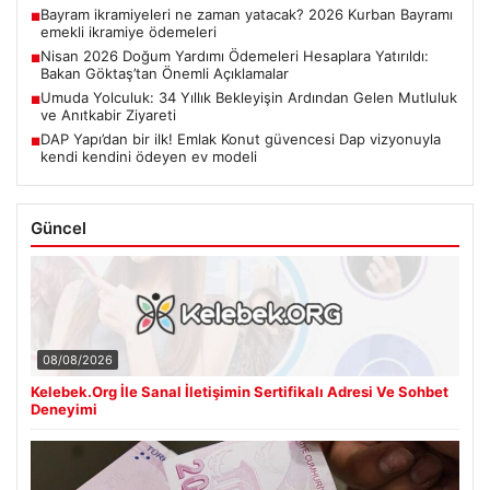
Bayram ikramiyeleri ne zaman yatacak? 2026 Kurban Bayramı
■
emekli ikramiye ödemeleri
Nisan 2026 Doğum Yardımı Ödemeleri Hesaplara Yatırıldı:
■
Bakan Göktaş’tan Önemli Açıklamalar
Umuda Yolculuk: 34 Yıllık Bekleyişin Ardından Gelen Mutluluk
■
ve Anıtkabir Ziyareti
DAP Yapı’dan bir ilk! Emlak Konut güvencesi Dap vizyonuyla
■
kendi kendini ödeyen ev modeli
Güncel
08/08/2026
Kelebek.Org İle Sanal İletişimin Sertifikalı Adresi Ve Sohbet
Deneyimi