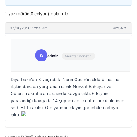
1 yazı görüntüleniyor (toplam 1)
07/06/2026: 12:25 am
#23479
A
admin
Anahtar yönetici
Diyarbakır’da 8 yaşındaki Narin Güran’ın öldürülmesine
ilişkin davada yargılanan sanık Nevzat Bahtiyar ve
Güran’ın akrabaları arasında kavga çıktı. 6 kişinin
yaralandığı kavgada 14 şüpheli adli kontrol hükümlerince
serbest bırakıldı. Öte yandan olayın görüntüleri ortaya
çıktı.