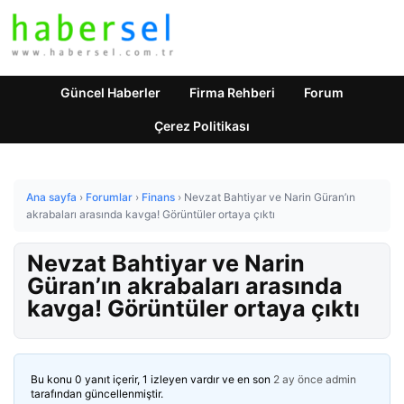
Güncel Haberler
Firma Rehberi
Forum
Çerez Politikası
Ana sayfa
›
Forumlar
›
Finans
›
Nevzat Bahtiyar ve Narin Güran’ın
akrabaları arasında kavga! Görüntüler ortaya çıktı
Nevzat Bahtiyar ve Narin
Güran’ın akrabaları arasında
kavga! Görüntüler ortaya çıktı
Bu konu 0 yanıt içerir, 1 izleyen vardır ve en son
2 ay önce
admin
tarafından güncellenmiştir.