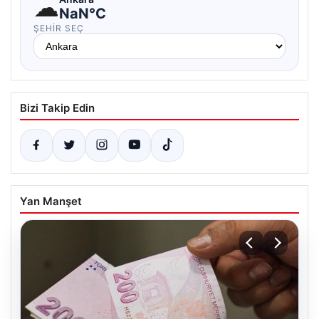
☁
NaN°C
ŞEHIR SEÇ
Bizi Takip Edin
Yan Manşet