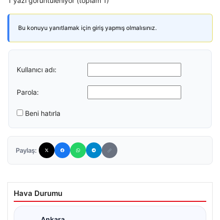
1 yazı görüntüleniyor (toplam 1)
Bu konuyu yanıtlamak için giriş yapmış olmalısınız.
Kullanıcı adı:
Parola:
Beni hatırla
Paylaş:
Hava Durumu
Ankara