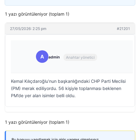
1 yazı görüntüleniyor (toplam 1)
27/05/2026: 2:25 pm
#21201
A
admin
Anahtar yönetici
Kemal Kılıçdaroğlu’nun başkanlığındaki CHP Parti Meclisi
(PM) merak ediliyordu. 56 kişiyle toplanması beklenen
PM’de yer alan isimler belli oldu.
1 yazı görüntüleniyor (toplam 1)
Bu konuyu yanıtlamak için giriş yapmış olmalısınız.