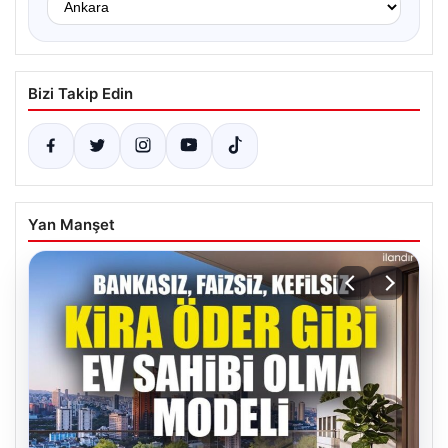
Bizi Takip Edin
Yan Manşet