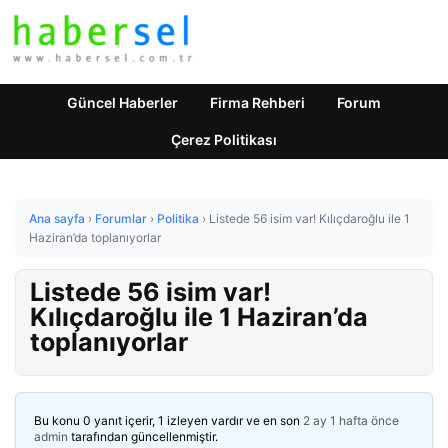
Güncel Haberler
Firma Rehberi
Forum
Çerez Politikası
Ana sayfa
›
Forumlar
›
Politika
›
Listede 56 isim var! Kılıçdaroğlu ile 1
Haziran’da toplanıyorlar
Listede 56 isim var!
Kılıçdaroğlu ile 1 Haziran’da
toplanıyorlar
Bu konu 0 yanıt içerir, 1 izleyen vardır ve en son
2 ay 1 hafta önce
admin
tarafından güncellenmiştir.