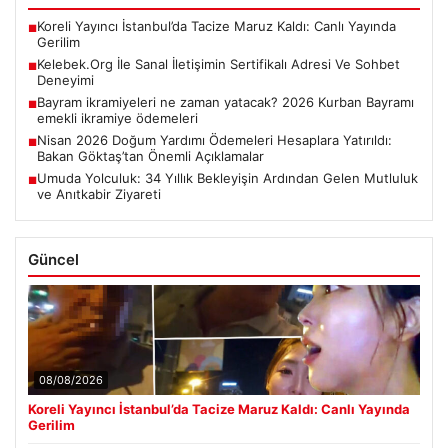
Koreli Yayıncı İstanbul’da Tacize Maruz Kaldı: Canlı Yayında
■
Gerilim
Kelebek.Org İle Sanal İletişimin Sertifikalı Adresi Ve Sohbet
■
Deneyimi
Bayram ikramiyeleri ne zaman yatacak? 2026 Kurban Bayramı
■
emekli ikramiye ödemeleri
Nisan 2026 Doğum Yardımı Ödemeleri Hesaplara Yatırıldı:
■
Bakan Göktaş’tan Önemli Açıklamalar
Umuda Yolculuk: 34 Yıllık Bekleyişin Ardından Gelen Mutluluk
■
ve Anıtkabir Ziyareti
Güncel
08/08/2026
Koreli Yayıncı İstanbul’da Tacize Maruz Kaldı: Canlı Yayında
Gerilim