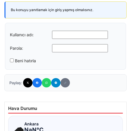
Bu konuyu yanıtlamak için giriş yapmış olmalısınız.
Kullanıcı adı:
Parola:
Beni hatırla
Paylaş:
Hava Durumu
☁
Ankara
NaN°C