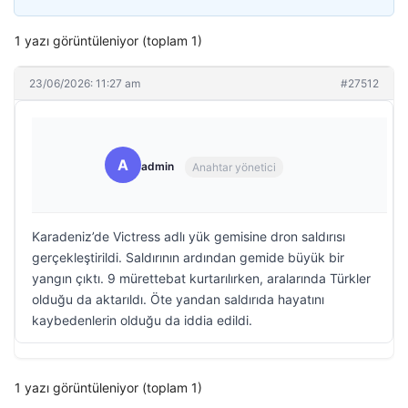
1 yazı görüntüleniyor (toplam 1)
23/06/2026: 11:27 am
#27512
A
admin
Anahtar yönetici
Karadeniz’de Victress adlı yük gemisine dron saldırısı
gerçekleştirildi. Saldırının ardından gemide büyük bir
yangın çıktı. 9 mürettebat kurtarılırken, aralarında Türkler
olduğu da aktarıldı. Öte yandan saldırıda hayatını
kaybedenlerin olduğu da iddia edildi.
1 yazı görüntüleniyor (toplam 1)