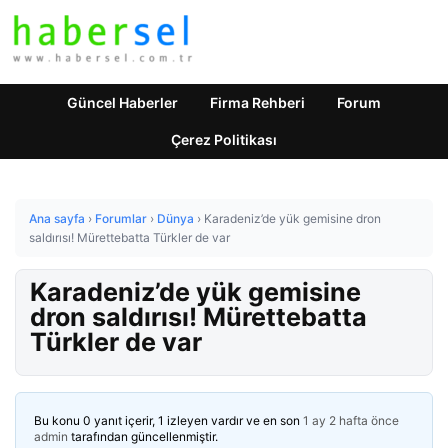
Güncel Haberler
Firma Rehberi
Forum
Çerez Politikası
Ana sayfa
›
Forumlar
›
Dünya
›
Karadeniz’de yük gemisine dron
saldırısı! Mürettebatta Türkler de var
Karadeniz’de yük gemisine
dron saldırısı! Mürettebatta
Türkler de var
Bu konu 0 yanıt içerir, 1 izleyen vardır ve en son
1 ay 2 hafta önce
admin
tarafından güncellenmiştir.