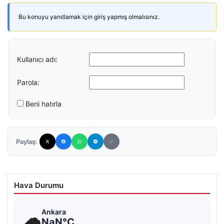
Bu konuyu yanıtlamak için giriş yapmış olmalısınız.
Kullanıcı adı:
Parola:
Beni hatırla
Paylaş:
Hava Durumu
☁
Ankara
NaN°C