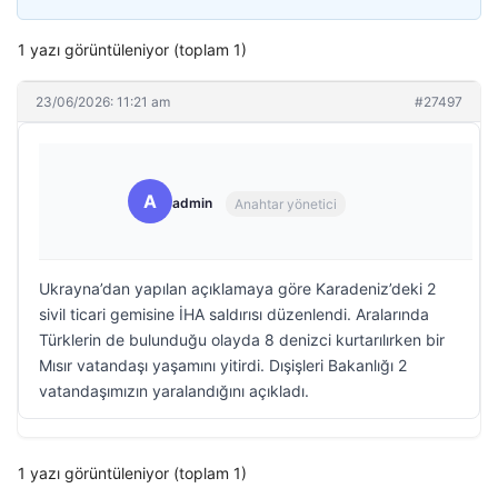
1 yazı görüntüleniyor (toplam 1)
23/06/2026: 11:21 am
#27497
A
admin
Anahtar yönetici
Ukrayna’dan yapılan açıklamaya göre Karadeniz’deki 2
sivil ticari gemisine İHA saldırısı düzenlendi. Aralarında
Türklerin de bulunduğu olayda 8 denizci kurtarılırken bir
Mısır vatandaşı yaşamını yitirdi. Dışişleri Bakanlığı 2
vatandaşımızın yaralandığını açıkladı.
1 yazı görüntüleniyor (toplam 1)