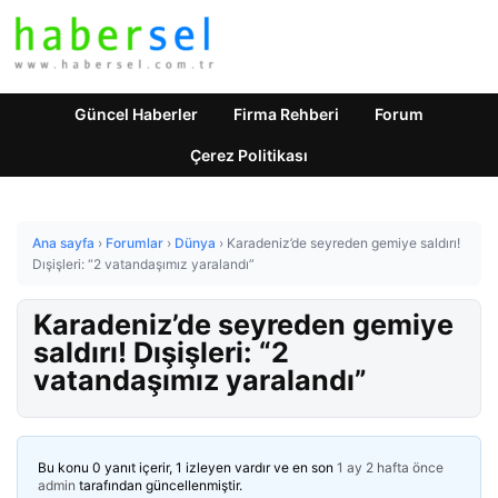
Güncel Haberler
Firma Rehberi
Forum
Çerez Politikası
Ana sayfa
›
Forumlar
›
Dünya
›
Karadeniz’de seyreden gemiye saldırı!
Dışişleri: “2 vatandaşımız yaralandı”
Karadeniz’de seyreden gemiye
saldırı! Dışişleri: “2
vatandaşımız yaralandı”
Bu konu 0 yanıt içerir, 1 izleyen vardır ve en son
1 ay 2 hafta önce
admin
tarafından güncellenmiştir.