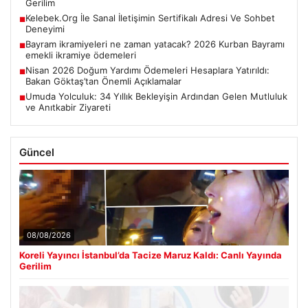
Gerilim
Kelebek.Org İle Sanal İletişimin Sertifikalı Adresi Ve Sohbet
■
Deneyimi
Bayram ikramiyeleri ne zaman yatacak? 2026 Kurban Bayramı
■
emekli ikramiye ödemeleri
Nisan 2026 Doğum Yardımı Ödemeleri Hesaplara Yatırıldı:
■
Bakan Göktaş’tan Önemli Açıklamalar
Umuda Yolculuk: 34 Yıllık Bekleyişin Ardından Gelen Mutluluk
■
ve Anıtkabir Ziyareti
Güncel
08/08/2026
Koreli Yayıncı İstanbul’da Tacize Maruz Kaldı: Canlı Yayında
Gerilim