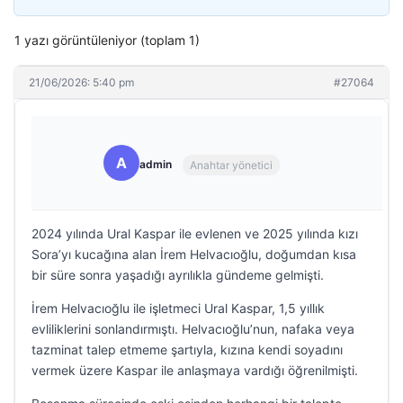
1 yazı görüntüleniyor (toplam 1)
21/06/2026: 5:40 pm
#27064
A
admin
Anahtar yönetici
2024 yılında Ural Kaspar ile evlenen ve 2025 yılında kızı
Sora’yı kucağına alan İrem Helvacıoğlu, doğumdan kısa
bir süre sonra yaşadığı ayrılıkla gündeme gelmişti.
İrem Helvacıoğlu ile işletmeci Ural Kaspar, 1,5 yıllık
evliliklerini sonlandırmıştı. Helvacıoğlu’nun, nafaka veya
tazminat talep etmeme şartıyla, kızına kendi soyadını
vermek üzere Kaspar ile anlaşmaya vardığı öğrenilmişti.