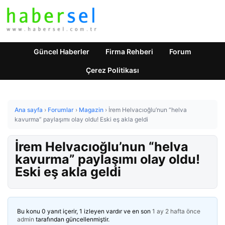
Güncel Haberler
Firma Rehberi
Forum
Çerez Politikası
Ana sayfa
›
Forumlar
›
Magazin
›
İrem Helvacıoğlu’nun “helva
kavurma” paylaşımı olay oldu! Eski eş akla geldi
İrem Helvacıoğlu’nun “helva
kavurma” paylaşımı olay oldu!
Eski eş akla geldi
Bu konu 0 yanıt içerir, 1 izleyen vardır ve en son
1 ay 2 hafta önce
admin
tarafından güncellenmiştir.