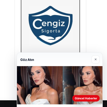
×
Göz Atın
Cengiz Sigorta
23/06/2026
Güncel Haberler