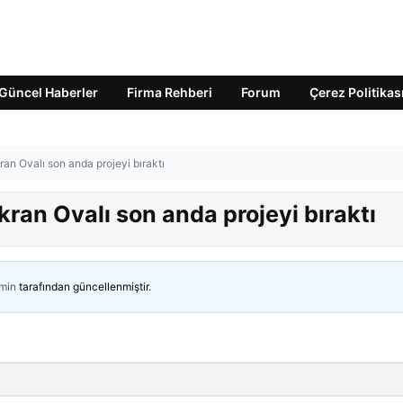
Güncel Haberler
Firma Rehberi
Forum
Çerez Politikas
kran Ovalı son anda projeyi bıraktı
ükran Ovalı son anda projeyi bıraktı
min
tarafından güncellenmiştir.