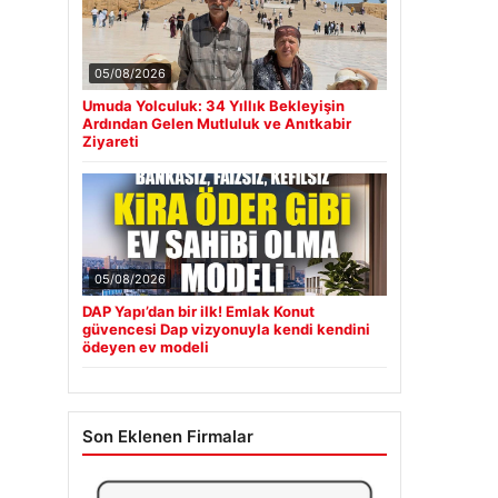
05/08/2026
Umuda Yolculuk: 34 Yıllık Bekleyişin
Ardından Gelen Mutluluk ve Anıtkabir
Ziyareti
05/08/2026
DAP Yapı’dan bir ilk! Emlak Konut
güvencesi Dap vizyonuyla kendi kendini
ödeyen ev modeli
Son Eklenen Firmalar