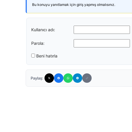
Bu konuyu yanıtlamak için giriş yapmış olmalısınız.
Kullanıcı adı:
Parola:
Beni hatırla
Paylaş: