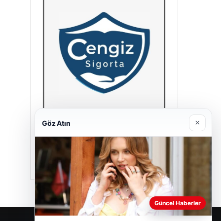
×
Göz Atın
Cengiz Sigorta
23/06/2026
Güncel Haberler