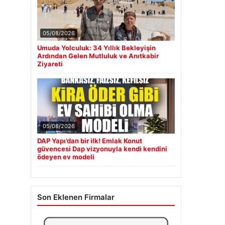
05/08/2026
Umuda Yolculuk: 34 Yıllık Bekleyişin
Ardından Gelen Mutluluk ve Anıtkabir
Ziyareti
05/08/2026
DAP Yapı’dan bir ilk! Emlak Konut
güvencesi Dap vizyonuyla kendi kendini
ödeyen ev modeli
Son Eklenen Firmalar