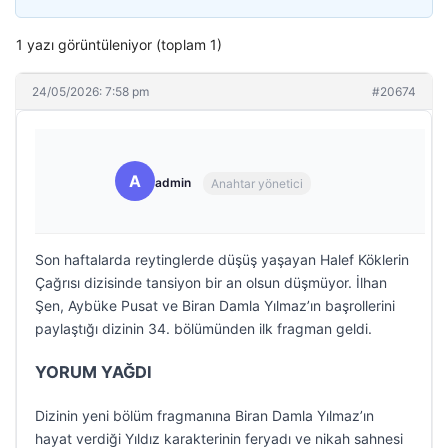
1 yazı görüntüleniyor (toplam 1)
24/05/2026: 7:58 pm
#20674
A
admin
Anahtar yönetici
Son haftalarda reytinglerde düşüş yaşayan Halef Köklerin
Çağrısı dizisinde tansiyon bir an olsun düşmüyor. İlhan
Şen, Aybüke Pusat ve Biran Damla Yılmaz’ın başrollerini
paylaştığı dizinin 34. bölümünden ilk fragman geldi.
YORUM YAĞDI
Dizinin yeni bölüm fragmanına Biran Damla Yılmaz’ın
hayat verdiği Yıldız karakterinin feryadı ve nikah sahnesi