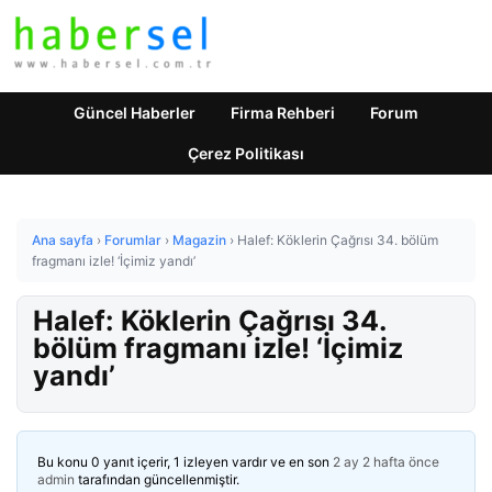
Güncel Haberler
Firma Rehberi
Forum
Çerez Politikası
Ana sayfa
›
Forumlar
›
Magazin
›
Halef: Köklerin Çağrısı 34. bölüm
fragmanı izle! ‘İçimiz yandı’
Halef: Köklerin Çağrısı 34.
bölüm fragmanı izle! ‘İçimiz
yandı’
Bu konu 0 yanıt içerir, 1 izleyen vardır ve en son
2 ay 2 hafta önce
admin
tarafından güncellenmiştir.