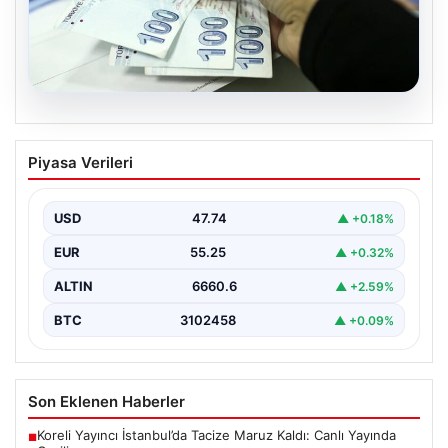
06.08.2026
Nisan 2026 Doğum Yardımı Ödemeleri
Piyasa Verileri
Hesaplara Yatırıldı: Bakan Göktaş’tan
Önemli Açıklamalar
USD
47.74
▲ +0.18%
Nisan ayı doğum yardımı ödemeleri, ihtiyaç sahibi aileler
tarafından büyük bir ilgiyle takip edilmeye…
EUR
55.25
▲ +0.32%
ALTIN
6660.6
▲ +2.59%
BTC
3102458
▲ +0.09%
Son Eklenen Haberler
Koreli Yayıncı İstanbul’da Tacize Maruz Kaldı: Canlı Yayında
■