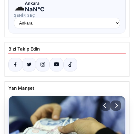
☁
Ankara
NaN°C
ŞEHIR SEÇ
Bizi Takip Edin
Yan Manşet