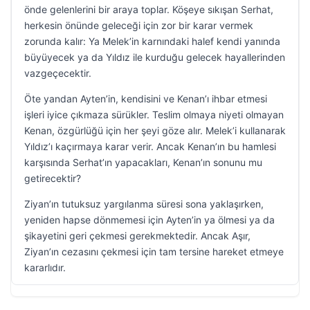
önde gelenlerini bir araya toplar. Köşeye sıkışan Serhat,
herkesin önünde geleceği için zor bir karar vermek
zorunda kalır: Ya Melek’in karnındaki halef kendi yanında
büyüyecek ya da Yıldız ile kurduğu gelecek hayallerinden
vazgeçecektir.
Öte yandan Ayten’in, kendisini ve Kenan’ı ihbar etmesi
işleri iyice çıkmaza sürükler. Teslim olmaya niyeti olmayan
Kenan, özgürlüğü için her şeyi göze alır. Melek’i kullanarak
Yıldız’ı kaçırmaya karar verir. Ancak Kenan’ın bu hamlesi
karşısında Serhat’ın yapacakları, Kenan’ın sonunu mu
getirecektir?
Ziyan’ın tutuksuz yargılanma süresi sona yaklaşırken,
yeniden hapse dönmemesi için Ayten’in ya ölmesi ya da
şikayetini geri çekmesi gerekmektedir. Ancak Aşır,
Ziyan’ın cezasını çekmesi için tam tersine hareket etmeye
kararlıdır.