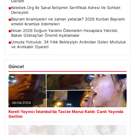
Gerilim
Kelebek.Org İle Sanal İletişimin Sertifikalı Adresi Ve Sohbet
■
Deneyimi
Bayram ikramiyeleri ne zaman yatacak? 2026 Kurban Bayramı
■
emekli ikramiye ödemeleri
Nisan 2026 Doğum Yardımı Ödemeleri Hesaplara Yatırıldı:
■
Bakan Göktaş’tan Önemli Açıklamalar
Umuda Yolculuk: 34 Yıllık Bekleyişin Ardından Gelen Mutluluk
■
ve Anıtkabir Ziyareti
Güncel
08/08/2026
Koreli Yayıncı İstanbul’da Tacize Maruz Kaldı: Canlı Yayında
Gerilim