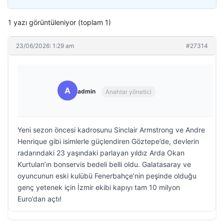
1 yazı görüntüleniyor (toplam 1)
23/06/2026: 1:29 am
#27314
A
admin
Anahtar yönetici
Yeni sezon öncesi kadrosunu Sinclair Armstrong ve Andre
Henrique gibi isimlerle güçlendiren Göztepe’de, devlerin
radarındaki 23 yaşındaki parlayan yıldız Arda Okan
Kurtulan’ın bonservis bedeli belli oldu. Galatasaray ve
oyuncunun eski kulübü Fenerbahçe’nin peşinde olduğu
genç yetenek için İzmir ekibi kapıyı tam 10 milyon
Euro’dan açtı!