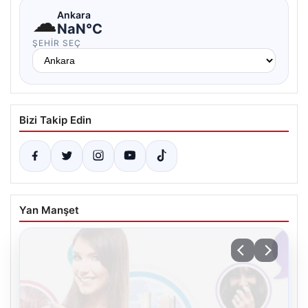
☁
Ankara
NaN°C
ŞEHIR SEÇ
Bizi Takip Edin
Yan Manşet