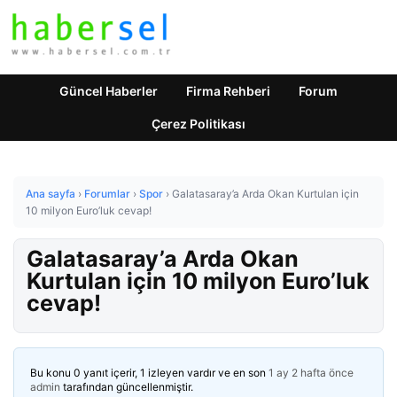
Güncel Haberler
Firma Rehberi
Forum
Çerez Politikası
Ana sayfa
›
Forumlar
›
Spor
›
Galatasaray’a Arda Okan Kurtulan için
10 milyon Euro’luk cevap!
Galatasaray’a Arda Okan
Kurtulan için 10 milyon Euro’luk
cevap!
Bu konu 0 yanıt içerir, 1 izleyen vardır ve en son
1 ay 2 hafta önce
admin
tarafından güncellenmiştir.