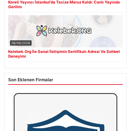
Koreli Yayıncı İstanbul’da Tacize Maruz Kaldı: Canlı Yayında
Gerilim
08/08/2026
Kelebek.Org İle Sanal İletişimin Sertifikalı Adresi Ve Sohbet
Deneyimi
Son Eklenen Firmalar