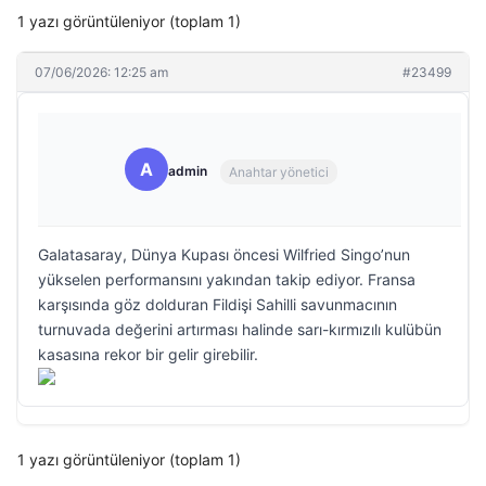
1 yazı görüntüleniyor (toplam 1)
07/06/2026: 12:25 am
#23499
A
admin
Anahtar yönetici
Galatasaray, Dünya Kupası öncesi Wilfried Singo’nun
yükselen performansını yakından takip ediyor. Fransa
karşısında göz dolduran Fildişi Sahilli savunmacının
turnuvada değerini artırması halinde sarı-kırmızılı kulübün
kasasına rekor bir gelir girebilir.
1 yazı görüntüleniyor (toplam 1)