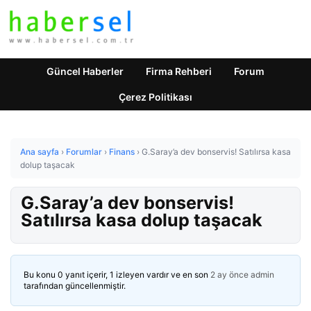
Güncel Haberler
Firma Rehberi
Forum
Çerez Politikası
Ana sayfa
›
Forumlar
›
Finans
›
G.Saray’a dev bonservis! Satılırsa kasa
dolup taşacak
G.Saray’a dev bonservis!
Satılırsa kasa dolup taşacak
Bu konu 0 yanıt içerir, 1 izleyen vardır ve en son
2 ay önce
admin
tarafından güncellenmiştir.