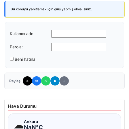
Bu konuyu yanıtlamak için giriş yapmış olmalısınız.
Kullanıcı adı:
Parola:
Beni hatırla
Paylaş:
Hava Durumu
☁
Ankara
NaN°C