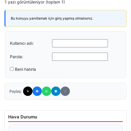
1 yazı görüntüleniyor (toplam 1)
Bu konuyu yanıtlamak için giriş yapmış olmalısınız.
Kullanıcı adı:
Parola:
Beni hatırla
Paylaş:
Hava Durumu