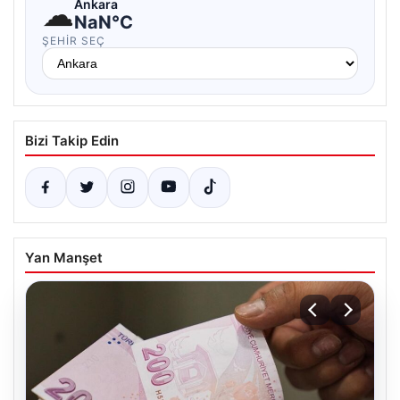
☁
Ankara
NaN°C
ŞEHIR SEÇ
Bizi Takip Edin
Yan Manşet