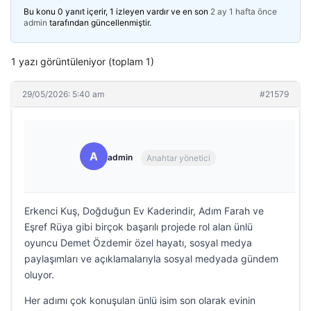
Bu konu 0 yanıt içerir, 1 izleyen vardır ve en son
2 ay 1 hafta önce
admin
tarafından güncellenmiştir.
1 yazı görüntüleniyor (toplam 1)
29/05/2026: 5:40 am
#21579
A
admin
Anahtar yönetici
Erkenci Kuş, Doğduğun Ev Kaderindir, Adım Farah ve
Eşref Rüya gibi birçok başarılı projede rol alan ünlü
oyuncu Demet Özdemir özel hayatı, sosyal medya
paylaşımları ve açıklamalarıyla sosyal medyada gündem
oluyor.
Her adımı çok konuşulan ünlü isim son olarak evinin