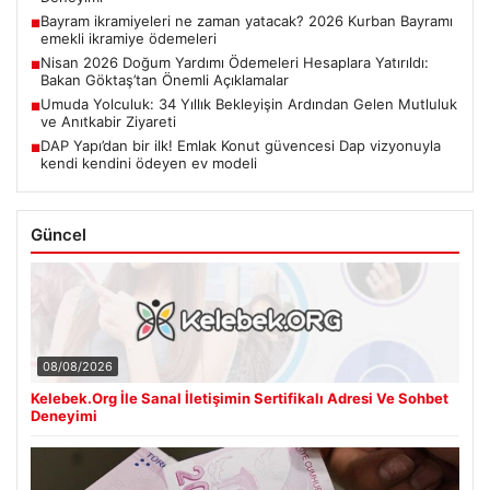
Bayram ikramiyeleri ne zaman yatacak? 2026 Kurban Bayramı
■
emekli ikramiye ödemeleri
Nisan 2026 Doğum Yardımı Ödemeleri Hesaplara Yatırıldı:
■
Bakan Göktaş’tan Önemli Açıklamalar
Umuda Yolculuk: 34 Yıllık Bekleyişin Ardından Gelen Mutluluk
■
ve Anıtkabir Ziyareti
DAP Yapı’dan bir ilk! Emlak Konut güvencesi Dap vizyonuyla
■
kendi kendini ödeyen ev modeli
Güncel
08/08/2026
Kelebek.Org İle Sanal İletişimin Sertifikalı Adresi Ve Sohbet
Deneyimi