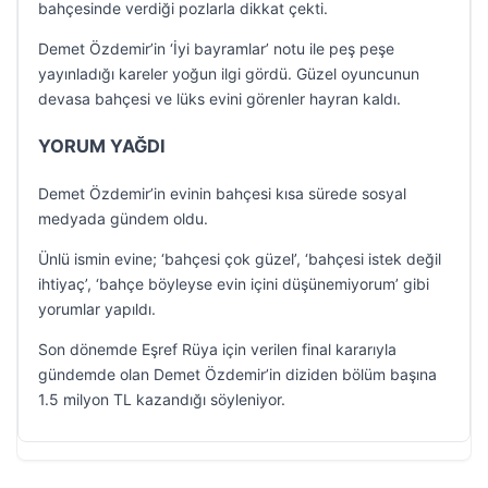
bahçesinde verdiği pozlarla dikkat çekti.
Demet Özdemir’in ‘İyi bayramlar’ notu ile peş peşe
yayınladığı kareler yoğun ilgi gördü. Güzel oyuncunun
devasa bahçesi ve lüks evini görenler hayran kaldı.
YORUM YAĞDI
Demet Özdemir’in evinin bahçesi kısa sürede sosyal
medyada gündem oldu.
Ünlü ismin evine; ‘bahçesi çok güzel’, ‘bahçesi istek değil
ihtiyaç’, ‘bahçe böyleyse evin içini düşünemiyorum’ gibi
yorumlar yapıldı.
Son dönemde Eşref Rüya için verilen final kararıyla
gündemde olan Demet Özdemir’in diziden bölüm başına
1.5 milyon TL kazandığı söyleniyor.