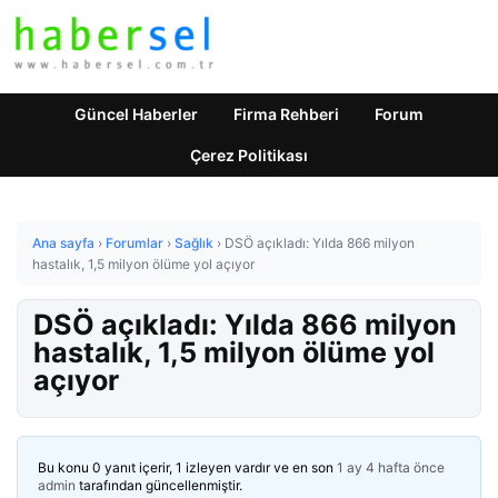
Güncel Haberler
Firma Rehberi
Forum
Çerez Politikası
Ana sayfa
›
Forumlar
›
Sağlık
›
DSÖ açıkladı: Yılda 866 milyon
hastalık, 1,5 milyon ölüme yol açıyor
DSÖ açıkladı: Yılda 866 milyon
hastalık, 1,5 milyon ölüme yol
açıyor
Bu konu 0 yanıt içerir, 1 izleyen vardır ve en son
1 ay 4 hafta önce
admin
tarafından güncellenmiştir.