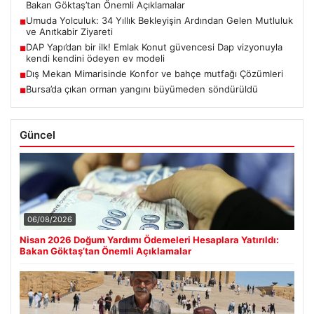
Bakan Göktaş’tan Önemli Açıklamalar
Umuda Yolculuk: 34 Yıllık Bekleyişin Ardından Gelen Mutluluk
■
ve Anıtkabir Ziyareti
DAP Yapı’dan bir ilk! Emlak Konut güvencesi Dap vizyonuyla
■
kendi kendini ödeyen ev modeli
Dış Mekan Mimarisinde Konfor ve bahçe mutfağı Çözümleri
■
Bursa’da çıkan orman yangını büyümeden söndürüldü
■
Güncel
06/08/2026
Nisan 2026 Doğum Yardımı Ödemeleri Hesaplara Yatırıldı:
Bakan Göktaş’tan Önemli Açıklamalar