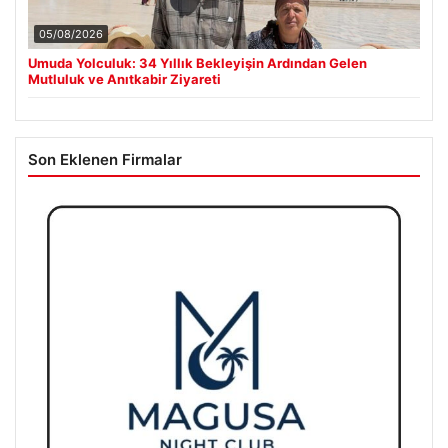
05/08/2026
Umuda Yolculuk: 34 Yıllık Bekleyişin Ardından Gelen
Mutluluk ve Anıtkabir Ziyareti
Son Eklenen Firmalar