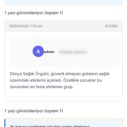
1 yazı görüntüleniyor (toplam 1)
09/06/2026: 7:55 am
#23980
A
admin
Anahtar yönetici
Dünya Sağlık Örgütü, güvenli olmayan gıdaların sağlık
üzerindeki etkilerini açıkladı. Özellikle çocuklar bu
durumdan en fazla etkilenen grup.
1 yazı görüntüleniyor (toplam 1)
Bu konuyu yanıtlamak için giriş yapmış olmalısınız.