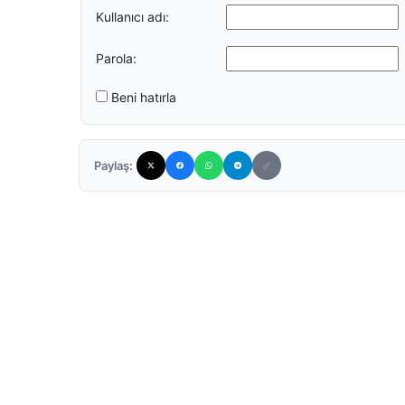
Kullanıcı adı:
Parola:
Beni hatırla
Paylaş: