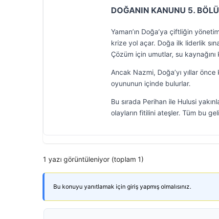
DOĞANIN KANUNU 5. BÖL
Yaman’ın Doğa’ya çiftliğin yöneti
krize yol açar. Doğa ilk liderlik s
Çözüm için umutlar, su kaynağını 
Ancak Nazmi, Doğa’yı yıllar önce k
oyununun içinde bulurlar.
Bu sırada Perihan ile Hulusi yakınl
olayların fitilini ateşler. Tüm bu g
1 yazı görüntüleniyor (toplam 1)
Bu konuyu yanıtlamak için giriş yapmış olmalısınız.