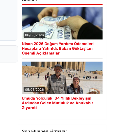
06/08/2026
Nisan 2026 Doğum Yardımı Ödemeleri
Hesaplara Yatırıldı: Bakan Göktaş’tan
Önemli Açıklamalar
05/08/2026
Umuda Yolculuk: 34 Yıllık Bekleyişin
Ardından Gelen Mutluluk ve Anıtkabir
Ziyareti
Son Eklenen Firmalar