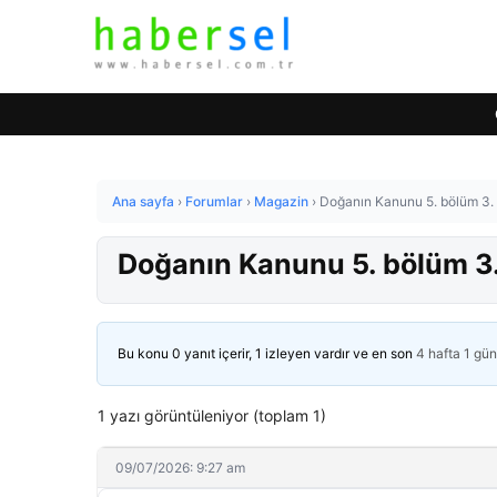
Ana sayfa
›
Forumlar
›
Magazin
›
Doğanın Kanunu 5. bölüm 3.
Doğanın Kanunu 5. bölüm 3
Bu konu 0 yanıt içerir, 1 izleyen vardır ve en son
4 hafta 1 gü
1 yazı görüntüleniyor (toplam 1)
09/07/2026: 9:27 am