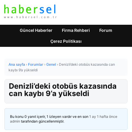
Güncel Haberler
Firma Rehberi
Forum
Çerez Politikası
Ana sayfa
›
Forumlar
›
Genel
›
Denizli’deki otobüs kazasında can
kaybı 9’a yükseldi
Denizli’deki otobüs kazasında
can kaybı 9’a yükseldi
Bu konu 0 yanıt içerir, 1 izleyen vardır ve en son
1 ay 1 hafta önce
admin
tarafından güncellenmiştir.