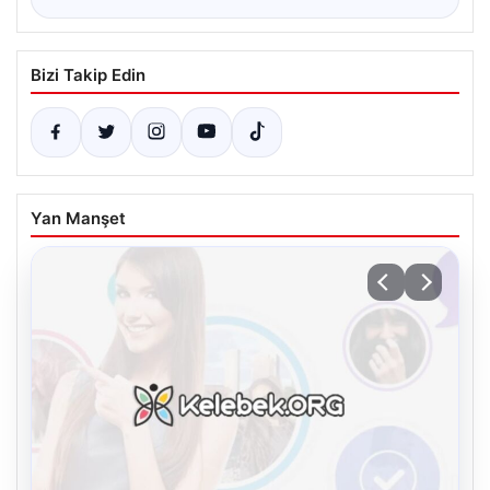
Bizi Takip Edin
Yan Manşet