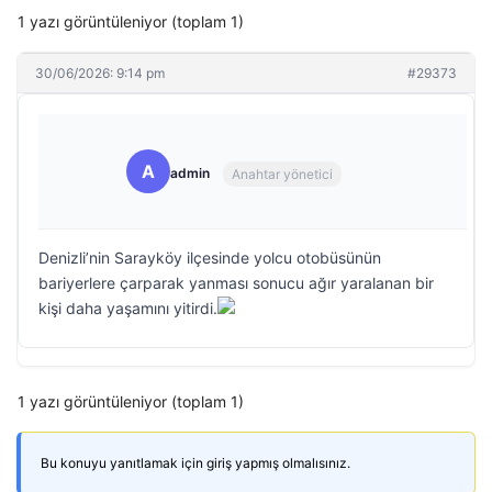
1 yazı görüntüleniyor (toplam 1)
30/06/2026: 9:14 pm
#29373
A
admin
Anahtar yönetici
Denizli’nin Sarayköy ilçesinde yolcu otobüsünün
bariyerlere çarparak yanması sonucu ağır yaralanan bir
kişi daha yaşamını yitirdi.
1 yazı görüntüleniyor (toplam 1)
Bu konuyu yanıtlamak için giriş yapmış olmalısınız.