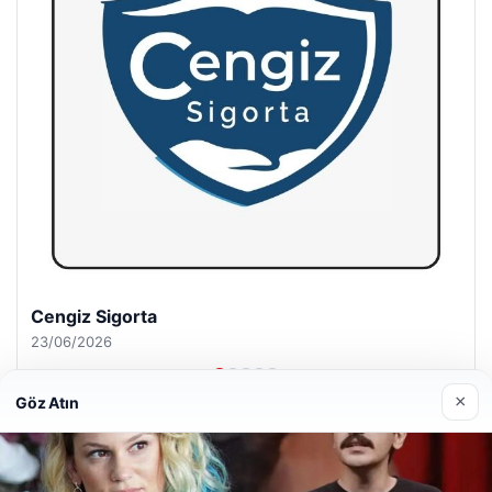
Hastaş Beton
26/05/2026
×
Göz Atın