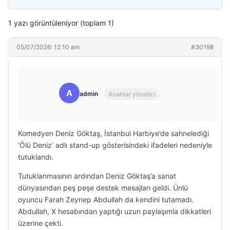
1 yazı görüntüleniyor (toplam 1)
05/07/2026: 12:10 am
#30198
A
admin
Anahtar yönetici
Komedyen Deniz Göktaş, İstanbul Harbiye’de sahnelediği
‘Ölü Deniz’ adlı stand-up gösterisindeki ifadeleri nedeniyle
tutuklandı.
Tutuklanmasının ardından Deniz Göktaş’a sanat
dünyasından peş peşe destek mesajları geldi. Ünlü
oyuncu Farah Zeynep Abdullah da kendini tutamadı.
Abdullah, X hesabından yaptığı uzun paylaşımla dikkatleri
üzerine çekti.