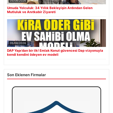
05/08/2026
Umuda Yolculuk: 34 Yıllık Bekleyişin Ardından Gelen
Mutluluk ve Anıtkabir Ziyareti
05/08/2026
DAP Yapı’dan bir ilk! Emlak Konut güvencesi Dap vizyonuyla
kendi kendini ödeyen ev modeli
Son Eklenen Firmalar