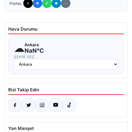
Paylaş:
Hava Durumu
☁
Ankara
NaN°C
ŞEHIR SEÇ
Bizi Takip Edin
Yan Manşet