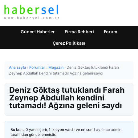
Güncel Haberler
Firma Rehberi
Forum
Çerez Politikası
Ana sayfa
›
Forumlar
›
Magazin
›
Deniz Göktaş tutuklandı Farah
Zeynep Abdullah kendini tutamadı! Ağzına geleni saydı
Deniz Göktaş tutuklandı Farah
Zeynep Abdullah kendini
tutamadı! Ağzına geleni saydı
Bu konu 0 yanıt içerir, 1 izleyen vardır ve en son
1 ay önce
admin
tarafından güncellenmiştir.