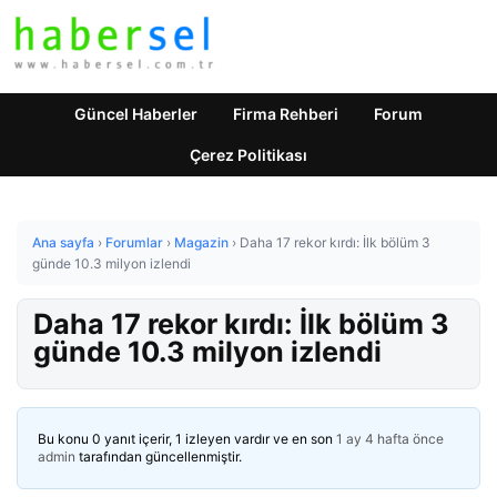
Güncel Haberler
Firma Rehberi
Forum
Çerez Politikası
Ana sayfa
›
Forumlar
›
Magazin
›
Daha 17 rekor kırdı: İlk bölüm 3
günde 10.3 milyon izlendi
Daha 17 rekor kırdı: İlk bölüm 3
günde 10.3 milyon izlendi
Bu konu 0 yanıt içerir, 1 izleyen vardır ve en son
1 ay 4 hafta önce
admin
tarafından güncellenmiştir.