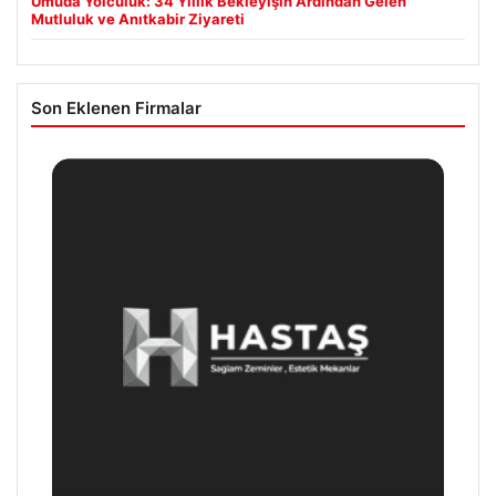
Umuda Yolculuk: 34 Yıllık Bekleyişin Ardından Gelen
Mutluluk ve Anıtkabir Ziyareti
Son Eklenen Firmalar