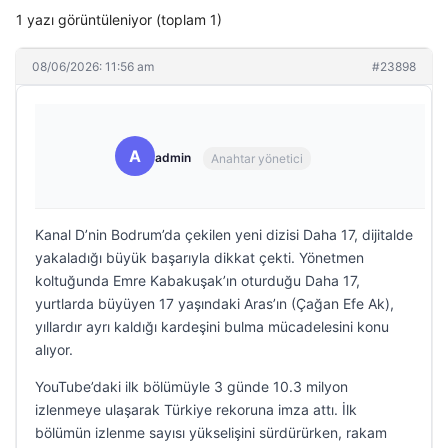
1 yazı görüntüleniyor (toplam 1)
08/06/2026: 11:56 am
#23898
A
admin
Anahtar yönetici
Kanal D’nin Bodrum’da çekilen yeni dizisi Daha 17, dijitalde
yakaladığı büyük başarıyla dikkat çekti. Yönetmen
koltuğunda Emre Kabakuşak’ın oturduğu Daha 17,
yurtlarda büyüyen 17 yaşındaki Aras’ın (Çağan Efe Ak),
yıllardır ayrı kaldığı kardeşini bulma mücadelesini konu
alıyor.
YouTube’daki ilk bölümüyle 3 günde 10.3 milyon
izlenmeye ulaşarak Türkiye rekoruna imza attı. İlk
bölümün izlenme sayısı yükselişini sürdürürken, rakam