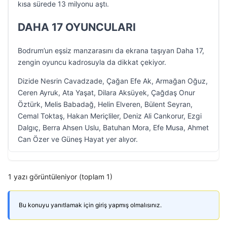
kısa sürede 13 milyonu aştı.
DAHA 17 OYUNCULARI
Bodrum’un eşsiz manzarasını da ekrana taşıyan Daha 17,
zengin oyuncu kadrosuyla da dikkat çekiyor.
Dizide Nesrin Cavadzade, Çağan Efe Ak, Armağan Oğuz,
Ceren Ayruk, Ata Yaşat, Dilara Aksüyek, Çağdaş Onur
Öztürk, Melis Babadağ, Helin Elveren, Bülent Seyran,
Cemal Toktaş, Hakan Meriçliler, Deniz Ali Cankorur, Ezgi
Dalgıç, Berra Ahsen Uslu, Batuhan Mora, Efe Musa, Ahmet
Can Özer ve Güneş Hayat yer alıyor.
1 yazı görüntüleniyor (toplam 1)
Bu konuyu yanıtlamak için giriş yapmış olmalısınız.